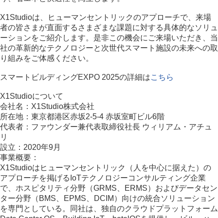
X1Studioは、ヒューマンセントリックのアプローチで、来場
者の皆さまが直面するさまざまな課題に対する具体的なソリュ
ーションをご紹介します。是非この機会にご来場いただき、当
社の革新的なテクノロジーと次世代スマート施設の未来への取
り組みをご体感ください。
スマートビルディングEXPO 2025の詳細は
こちら
X1Studioについて
会社名：X1Studio株式会社
所在地：東京都港区赤坂2-5-4 赤坂室町ビル6階
代表者：ファウンダー兼代表取締役社長 ウィリアム・アチュ
リ
設立：2020年9月
事業概要：
X1Studioはヒューマンセントリック（人を中心に据えた）の
アプローチを掲げるIoTテクノロジーコンサルティング企業
で、ホスピタリティ分野（GRMS、ERMS）およびデータセン
ター分野（BMS、EPMS、DCIM）向けの統合ソリューション
を専門としている。同社は、独自のクラウドプラットフォーム