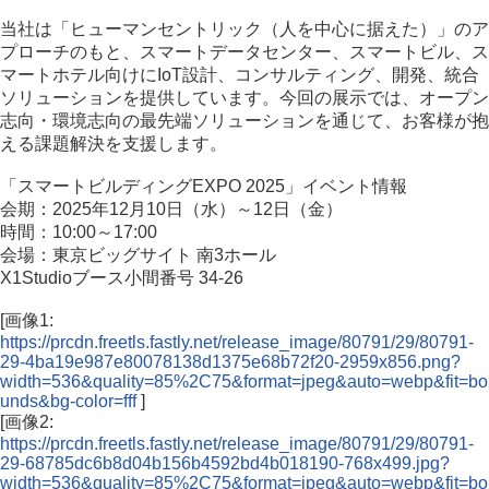
当社は「ヒューマンセントリック（人を中心に据えた）」のア
プローチのもと、スマートデータセンター、スマートビル、ス
マートホテル向けにIoT設計、コンサルティング、開発、統合
ソリューションを提供しています。今回の展示では、オープン
志向・環境志向の最先端ソリューションを通じて、お客様が抱
える課題解決を支援します。
「スマートビルディングEXPO 2025」イベント情報
会期：2025年12月10日（水）～12日（金）
時間：10:00～17:00
会場：東京ビッグサイト 南3ホール
X1Studioブース小間番号 34-26
[画像1:
https://prcdn.freetls.fastly.net/release_image/80791/29/80791-
29-4ba19e987e80078138d1375e68b72f20-2959x856.png?
width=536&quality=85%2C75&format=jpeg&auto=webp&fit=bo
unds&bg-color=fff
]
[画像2:
https://prcdn.freetls.fastly.net/release_image/80791/29/80791-
29-68785dc6b8d04b156b4592bd4b018190-768x499.jpg?
width=536&quality=85%2C75&format=jpeg&auto=webp&fit=bo