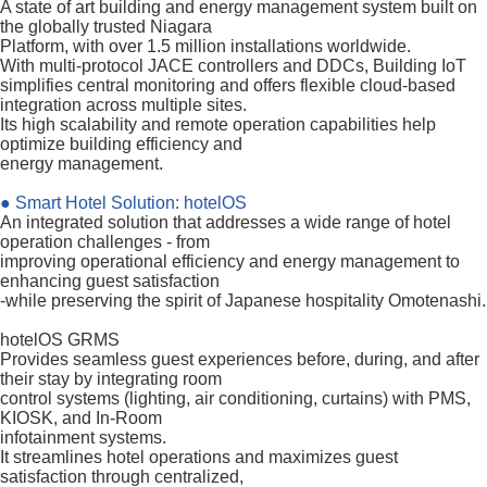
A state of art building and energy management system built on
the globally trusted Niagara
Platform, with over 1.5 million installations worldwide.
With multi-protocol JACE controllers and DDCs, Building IoT
simplifies central monitoring and offers flexible cloud-based
integration across multiple sites.
Its high scalability and remote operation capabilities help
optimize building efficiency and
energy management.
● Smart Hotel Solution: hotelOS
An integrated solution that addresses a wide range of hotel
operation challenges - from
improving operational efficiency and energy management to
enhancing guest satisfaction
-while preserving the spirit of Japanese hospitality Omotenashi.
hotelOS GRMS
Provides seamless guest experiences before, during, and after
their stay by integrating room
control systems (lighting, air conditioning, curtains) with PMS,
KIOSK, and In-Room
infotainment systems.
It streamlines hotel operations and maximizes guest
satisfaction through centralized,