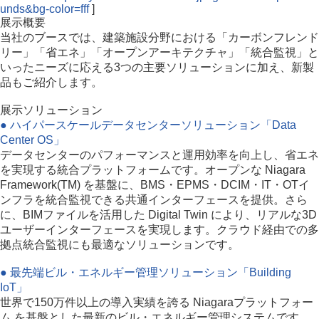
unds&bg-color=fff
]
展示概要
当社のブースでは、建築施設分野における「カーボンフレンド
リー」「省エネ」「オープンアーキテクチャ」「統合監視」と
いったニーズに応える3つの主要ソリューションに加え、新製
品もご紹介します。
展示ソリューション
● ハイパースケールデータセンターソリューション「Data
Center OS」
データセンターのパフォーマンスと運用効率を向上し、省エネ
を実現する統合プラットフォームです。オープンな Niagara
Framework(TM) を基盤に、BMS・EPMS・DCIM・IT・OTイ
ンフラを統合監視できる共通インターフェースを提供。さら
に、BIMファイルを活用した Digital Twin により、リアルな3D
ユーザーインターフェースを実現します。クラウド経由での多
拠点統合監視にも最適なソリューションです。
● 最先端ビル・エネルギー管理ソリューション「Building
IoT」
世界で150万件以上の導入実績を誇る Niagaraプラットフォー
ム を基盤とした最新のビル・エネルギー管理システムです。