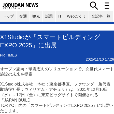
トップ
交通
観光
話題
IT
Webごくう
全記事一覧
X1Studioが「スマートビルディング
EXPO 2025」に出展
PR TIMES
2025/11/10 17:26
オープン志向・環境志向のソリューションで、次世代スマート
施設の未来を提案
X1Studio株式会社（本社：東京都港区、ファウンダー兼代表
取締役社長：ウィリアム・アチュリ）は、2025年12月10日
（水）～12日（金）に東京ビッグサイトで開催される
「JAPAN BUILD
TOKYO」内の「スマートビルディングEXPO 2025」に出展い
たします。