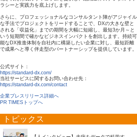
ラシーと実践力を底上げします。
さらに、プロフェッショナルなコンサルタント陣がアジャイル
な手法でプロジェクトをリードすることで、DXの大きな壁と
される「収益化」までの期間を大幅に短縮し、最短3か月～と
いう短期間で確かなビジネスインパクトを創出します。持続可
能なDX推進体制を自社内に構築したい企業に対し、最短距離
で成果へと導く伴走型のパートナーシップを提供しています。
公式サイト：
https://standard-dx.com/
当社サービスに関するお問い合わせ先：
https://standard-dx.com/contact
企業プレスリリース詳細へ
PR TIMESトップへ
トピックス
【人インタビュー】未病をデータで科学す