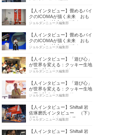
【人インタビュー】畳めるバイ
クのICOMAが描く未来 おも
ちゃの心で社会をデザイ…
ジョルダンニュース編集部
【人インタビュー】畳めるバイ
クのICOMAが描く未来 おも
ちゃの心で社会をデザイ…
ジョルダンニュース編集部
【人インタビュー】「遊び心」
が世界を変える：クッキー生地
で夢を叶える コロリ…
ジョルダンニュース編集部
【人インタビュー】「遊び心」
が世界を変える：クッキー生地
で夢を叶える コロリ…
ジョルダンニュース編集部
【人インタビュー】Shiftall 岩
佐琢磨氏インタビュー （下）
CESへのこだわり VR…
ジョルダンニュース編集部
【人インタビュー】Shiftall 岩