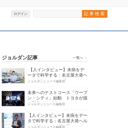
ログイン
ジョルダン記事
一覧へ
＞
【人インタビュー】未病をデ
ータで科学する：名古屋大発ヘ
ルスケアシステムズの…
ジョルダンニュース編集部
未来へのテストコース「ウーブ
ン・シティ」始動 トヨタが描
く都市とモビリティの…
ジョルダンニュース編集部
【人インタビュー】未病をデー
タで科学する：名古屋大発ヘル
スケアシステムズの代…
ジョルダンニュース編集部