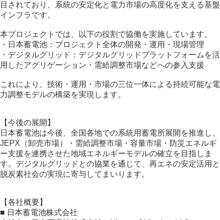
目されており、系統の安定化と電力市場の高度化を支える基盤
インフラです。
本プロジェクトでは、以下の役割で協働を実施しています。
・日本蓄電池：プロジェクト全体の開発・運用・現場管理
・デジタルグリッド：デジタルグリッドプラットフォームを活
用したアグリゲーション・需給調整市場などへの参入支援
これにより、技術・運用・市場の三位一体による持続可能な電
力調整モデルの構築を実現します。
【今後の展開】
日本蓄電池は今後、全国各地での系統用蓄電所展開を推進し、
JEPX（卸売市場）・需給調整市場・容量市場・防災エネルギ
ー支援を連携させた地域エネルギーモデルの確立を目指しま
す。デジタルグリッドとの協業を通じて、再エネの安定活用と
脱炭素社会の実現に寄与してまいります。
【各社概要】
■ 日本蓄電池株式会社