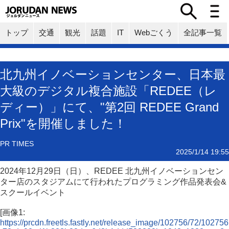
トップ
交通
観光
話題
IT
Webごくう
全記事一覧
北九州イノベーションセンター、日本最
大級のデジタル複合施設「REDEE（レ
ディー）」にて、"第2回 REDEE Grand
Prix"を開催しました！
PR TIMES
2025/1/14 19:55
2024年12月29日（日）、REDEE 北九州イノベーションセン
ター店のスタジアムにて行われたプログラミング作品発表会&
スクールイベント
[画像1:
https://prcdn.freetls.fastly.net/release_image/102756/72/102756