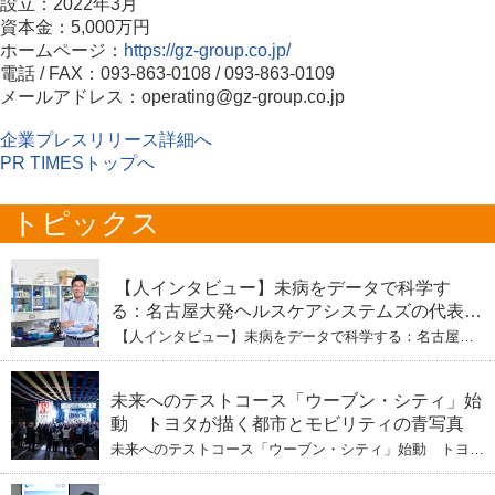
設立：2022年3月
資本金：5,000万円
ホームページ：
https://gz-group.co.jp/
電話 / FAX：093-863-0108 / 093-863-0109
メールアドレス：operating@gz-group.co.jp
企業プレスリリース詳細へ
PR TIMESトップへ
トピックス
【人インタビュー】未病をデータで科学す
る：名古屋大発ヘルスケアシステムズの代表取
締役社長・瀧本陽介 【下】「人生80年の暇つ
【人インタビュー】未病をデータで科学する：名古屋大
ぶし」を着実に：理系ニートが挑むヘルスケア
発ヘルスケアシステムズの代表取締役社長・瀧本陽介
【下】「人生80年の暇つぶし」を着実に：理系ニートが
標準化と海外戦略
挑むヘルスケア標準化と海外戦略
未来へのテストコース「ウーブン・シティ」始
動 トヨタが描く都市とモビリティの青写真
未来へのテストコース「ウーブン・シティ」始動 トヨタ
が描く都市とモビリティの青写真