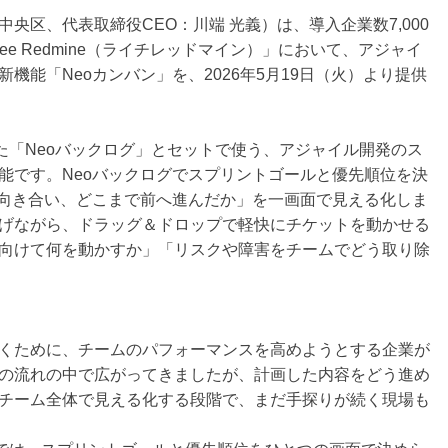
央区、代表取締役CEO：川端 光義）は、導入企業数7,000
ee Redmine（ライチレッドマイン）」において、アジャイ
機能「Neoカンバン」を、2026年5月19日（火）より提供
スした「Neoバックログ」とセットで使う、アジャイル開発のス
能です。Neoバックログでスプリントゴールと優先順位を決
に向き合い、どこまで前へ進んだか」を一画面で見える化しま
げながら、ドラッグ＆ドロップで軽快にチケットを動かせる
向けて何を動かすか」「リスクや障害をチームでどう取り除
くために、チームのパフォーマンスを高めようとする企業が
の流れの中で広がってきましたが、計画した内容をどう進め
チーム全体で見える化する段階で、まだ手探りが続く現場も