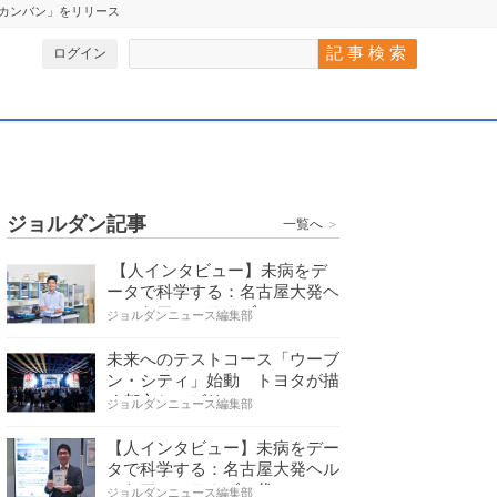
eoカンバン」をリリース
ログイン
ジョルダン記事
一覧へ
＞
【人インタビュー】未病をデ
ータで科学する：名古屋大発ヘ
ルスケアシステムズの…
ジョルダンニュース編集部
未来へのテストコース「ウーブ
ン・シティ」始動 トヨタが描
く都市とモビリティの…
ジョルダンニュース編集部
【人インタビュー】未病をデー
タで科学する：名古屋大発ヘル
スケアシステムズの代…
ジョルダンニュース編集部