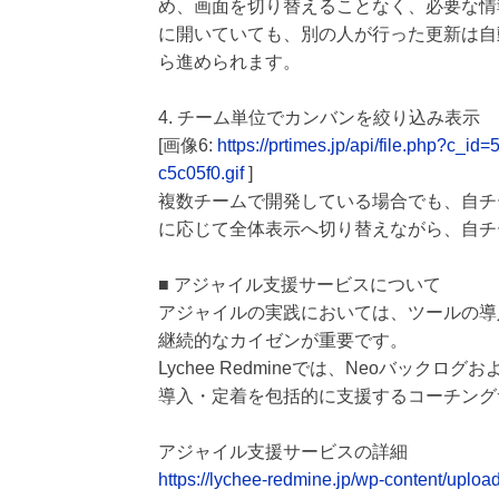
め、画面を切り替えることなく、必要な情
に開いていても、別の人が行った更新は自
ら進められます。
4. チーム単位でカンバンを絞り込み表示
[画像6:
https://prtimes.jp/api/file.php?c
c5c05f0.gif
]
複数チームで開発している場合でも、自チ
に応じて全体表示へ切り替えながら、自チ
■ アジャイル支援サービスについて
アジャイルの実践においては、ツールの導
継続的なカイゼンが重要です。
Lychee Redmineでは、Neoバッ
導入・定着を包括的に支援するコーチング
アジャイル支援サービスの詳細
https://lychee-redmine.jp/wp-content/uplo