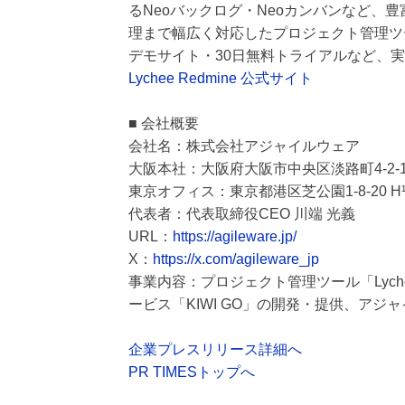
るNeoバックログ・Neoカンバンなど、
理まで幅広く対応したプロジェクト管理ツ
デモサイト・30日無料トライアルなど、
Lychee Redmine 公式サイト
■ 会社概要
会社名：株式会社アジャイルウェア
大阪本社：大阪府大阪市中央区淡路町4-2-1
東京オフィス：東京都港区芝公園1-8-20 H¹
代表者：代表取締役CEO 川端 光義
URL：
https://agileware.jp/
X：
https://x.com/agileware_jp
事業内容：プロジェクト管理ツール「Lych
ービス「KIWI GO」の開発・提供、アジ
企業プレスリリース詳細へ
PR TIMESトップへ