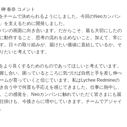
榊󠄀 春奈 コメント
をチームで決められるようにしました。今回のNeoカンバン
」を支えるために開発しました。
バンの画面に向き合います。だからこそ、最も大切にしたの
に動作すること、思考の流れを止めないこと。加えて、常に
す。日々の取り組みが、届けたい価値に直結しているか。そ
りたいと考えています。
務をより良くするためのものであってほしいと考えています。
握し合い、困っているところに気づけば自然と手を差し伸べ
が育っていくと信じています。私はLychee Redmineの
き合う中で何度も手応えを感じてきました。仕事に熱中し、
。この感覚を、Neoカンバンに触れていただく皆さまにも届
仕掛けも、今後さらに増やしていきます。チームでアジャイ
。