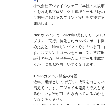
株式会社アジャイルウェア（本社：大阪市中
社を超えるプロジェクト管理ツール「Lych
ル開発におけるスプリント実行を支援する新
開始しました。
Neoカンバンは、2026年3月にリリー
プリント実行に特化したカンバンボード機
めたあと、Neoカンバン上では「いま何
す。スプリントゴールを画面上部に常時掲
設計のため、開発チームは「ゴール達成に
くか」に意識を向けやすくなります。
■ Neoカンバン開発の背景
近年、組織として持続的に成果を出してい
増えています。アジャイル開発の導入もそ
るか、いま誰が何に向き合っているのかを
少なくありません。