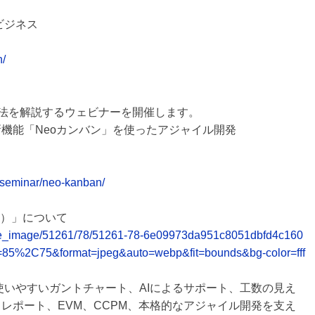
 ビジネス
n/
方法を解説するウェビナーを開催します。
機能「Neoカンバン」を使ったアジャイル開発
p/seminar/neo-kanban/
イン）」について
release_image/51261/78/51261-78-6e09973da951c8051dbfd4c160
=85%2C75&format=jpeg&auto=webp&fit=bounds&bg-color=fff
感的で使いやすいガントチャート、AIによるサポート、工数の見え
レポート、EVM、CCPM、本格的なアジャイル開発を支え