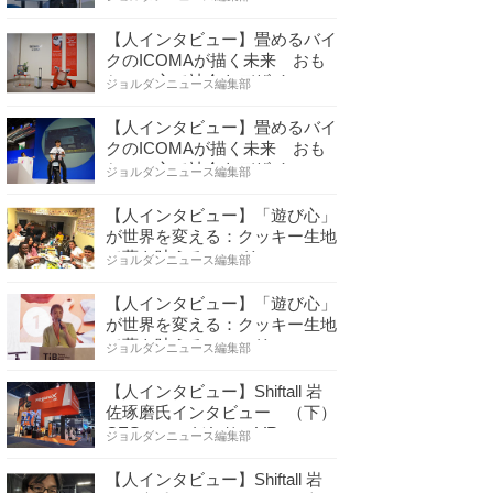
【人インタビュー】畳めるバイ
クのICOMAが描く未来 おも
ちゃの心で社会をデザイ…
ジョルダンニュース編集部
【人インタビュー】畳めるバイ
クのICOMAが描く未来 おも
ちゃの心で社会をデザイ…
ジョルダンニュース編集部
【人インタビュー】「遊び心」
が世界を変える：クッキー生地
で夢を叶える コロリ…
ジョルダンニュース編集部
【人インタビュー】「遊び心」
が世界を変える：クッキー生地
で夢を叶える コロリ…
ジョルダンニュース編集部
【人インタビュー】Shiftall 岩
佐琢磨氏インタビュー （下）
CESへのこだわり VR…
ジョルダンニュース編集部
【人インタビュー】Shiftall 岩