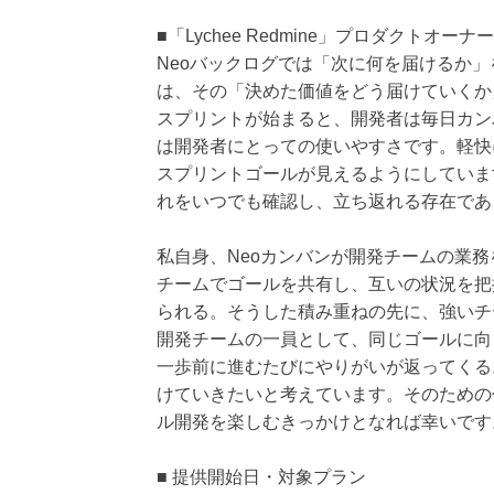
■「Lychee Redmine」プロダクトオーナー 
Neoバックログでは「次に何を届けるか」
は、その「決めた価値をどう届けていくか
スプリントが始まると、開発者は毎日カン
は開発者にとっての使いやすさです。軽快
スプリントゴールが見えるようにしていま
れをいつでも確認し、立ち返れる存在であ
私自身、Neoカンバンが開発チームの業
チームでゴールを共有し、互いの状況を把
られる。そうした積み重ねの先に、強いチーム
開発チームの一員として、同じゴールに向
一歩前に進むたびにやりがいが返ってくる
けていきたいと考えています。そのための
ル開発を楽しむきっかけとなれば幸いです
■ 提供開始日・対象プラン