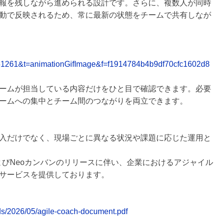
報を残しながら進められる設計です。さらに、複数人が同時
動で反映されるため、常に最新の状態をチームで共有しなが
_id=51261&t=animationGifImage&f=f1914784b4b9df70cfc1602d8
ームが担当している内容だけをひと目で確認できます。必要
ームへの集中とチーム間のつながりを両立できます。
入だけでなく、現場ごとに異なる状況や課題に応じた運用と
クログおよびNeoカンバンのリリースに伴い、企業におけるアジャイル
サービスを提供しております。
ads/2026/05/agile-coach-document.pdf