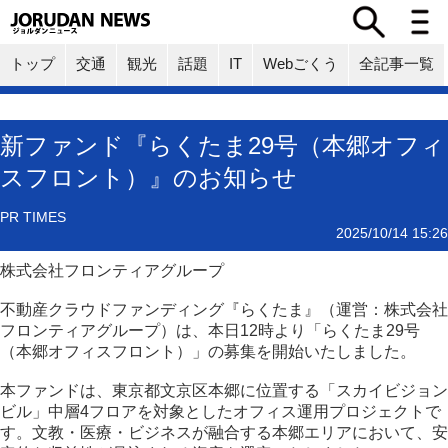
トップ
交通
観光
話題
IT
Webごくう
全記事一覧
新ファンド『らくたま29号（本郷オフィ
スフロント）』のお知らせ
PR TIMES
2025/10/14 15:26
株式会社フロンティアグループ
不動産クラウドファンディング『らくたま』（運営：株式会社
フロンティアグループ）は、本日12時より「らくたま29号
（本郷オフィスフロント）」の募集を開始いたしました。
本ファンドは、東京都文京区本郷に位置する「スカイビジョン
ビル」中層4フロアを対象としたオフィス運用プロジェクトで
す。文教・医療・ビジネスが融合する本郷エリアにおいて、安