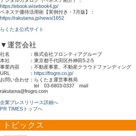
デジタルカタログ（ベネステ紹介）：
https://ebook.wisebook4.jp/
ベネステ優待活用術【実例付き・7月版】：
https://rakutama.jp/news/1652
らくたま公式サイト
▼運営会社
社名 ：株式会社フロンティアグループ
本社 ：東京都千代田区外神田5-2-5
事業内容 ：不動産事業、不動産クラウドファンディング
URL ：
https://frogro.co.jp/
お問い合わせ：らくたま運営事務局
tel 03-6803-0337 mail
rakutama@frogro.com
企業プレスリリース詳細へ
PR TIMESトップへ
トピックス