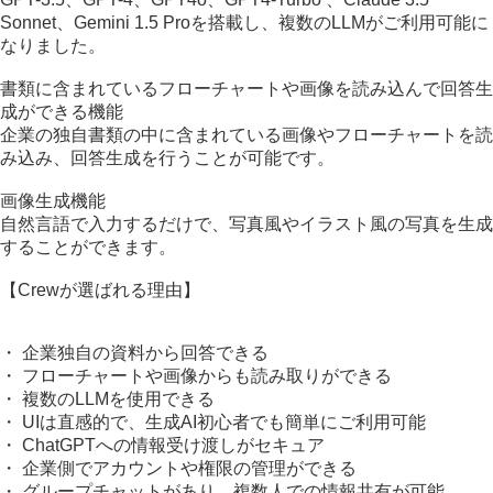
Sonnet、Gemini 1.5 Proを搭載し、複数のLLMがご利用可能に
なりました。
書類に含まれているフローチャートや画像を読み込んで回答生
成ができる機能
企業の独自書類の中に含まれている画像やフローチャートを読
み込み、回答生成を行うことが可能です。
画像生成機能
自然言語で入力するだけで、写真風やイラスト風の写真を生成
することができます。
【Crewが選ばれる理由】
・ 企業独自の資料から回答できる
・ フローチャートや画像からも読み取りができる
・ 複数のLLMを使用できる
・ UIは直感的で、生成AI初心者でも簡単にご利用可能
・ ChatGPTへの情報受け渡しがセキュア
・ 企業側でアカウントや権限の管理ができる
・ グループチャットがあり、複数人での情報共有が可能