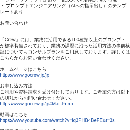
・ プロンプトエンジニアリング（AIへの指示出し）のテンプ
レートあり
お問い合わせ
「Crew」には、業務に活用できる100種類以上のプロンプト
が標準装備されており、業務の課題に沿った活用方法の事前検
証についてもコンサルプランをご用意しております。詳しくは
こちらからお問い合わせください。
ホームページはこちら
https://www.gocrew.jp/jp
お申し込み方法
ご利用や資料請求を受け付けしております。ご希望の方は以下
のURLからお問い合わせください。
https://www.gocrew.jp/jp#Mail-Form
動画はこちら
https://www.youtube.com/watch?v=lq3PHB4BeFE&t=3s