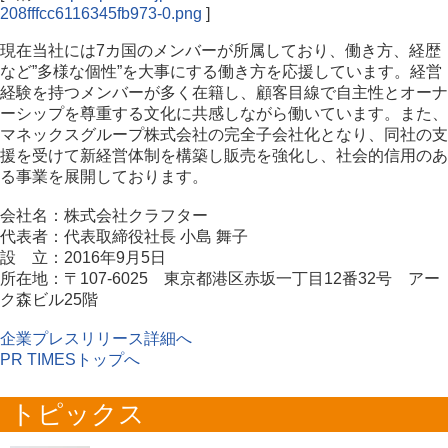
208fffcc6116345fb973-0.png
]
現在当社には7カ国のメンバーが所属しており、働き方、経歴
など”多様な個性”を大事にする働き方を応援しています。経営
経験を持つメンバーが多く在籍し、顧客目線で自主性とオーナ
ーシップを尊重する文化に共感しながら働いています。また、
マネックスグループ株式会社の完全子会社化となり、同社の支
援を受けて新経営体制を構築し販売を強化し、社会的信用のあ
る事業を展開しております。
‍会社名：株式会社クラフター
代表者：代表取締役社長 小島 舞子
設 立：2016年9月5日
所在地：〒107-6025 東京都港区赤坂一丁目12番32号 アー
ク森ビル25階
企業プレスリリース詳細へ
PR TIMESトップへ
トピックス