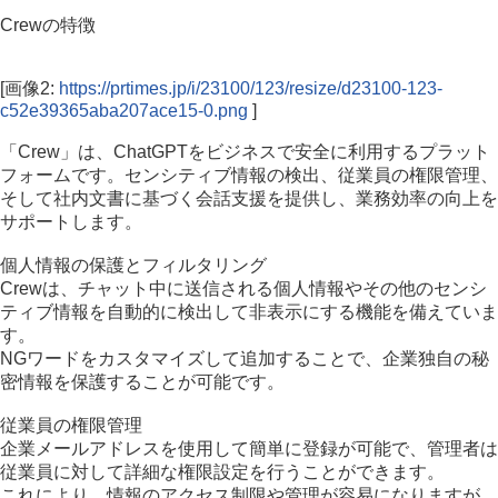
Crewの特徴
[画像2:
https://prtimes.jp/i/23100/123/resize/d23100-123-
c52e39365aba207ace15-0.png
]
「Crew」は、ChatGPTをビジネスで安全に利用するプラット
フォームです。センシティブ情報の検出、従業員の権限管理、
そして社内文書に基づく会話支援を提供し、業務効率の向上を
サポートします。
個人情報の保護とフィルタリング
Crewは、チャット中に送信される個人情報やその他のセンシ
ティブ情報を自動的に検出して非表示にする機能を備えていま
す。
NGワードをカスタマイズして追加することで、企業独自の秘
密情報を保護することが可能です。
従業員の権限管理
企業メールアドレスを使用して簡単に登録が可能で、管理者は
従業員に対して詳細な権限設定を行うことができます。
これにより、情報のアクセス制限や管理が容易になりますが、