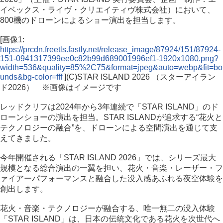
イベックス・ライヴ・クリエイティヴ株式会社）において、
800機のドローンによるショー演出を担当します。
[画像1:
https://prcdn.freetls.fastly.net/release_image/87924/151/87924-
151-0941317399ee0c82b99d689001996ef1-1920x1080.png?
width=536&quality=85%2C75&format=jpeg&auto=webp&fit=bo
unds&bg-color=fff
](C)️STAR ISLAND 2026 （スターアイラン
ド2026） ※画像はイメージです
レッドクリフは2024年から3年連続で「STAR ISLAND」のド
ローンショーの演出を担当。STAR ISLANDが追求する“花火と
テクノロジーの融合”を、ドローンによる空間演出を通じて支
えてきました。
今年開催される「STAR ISLAND 2026」では、シリーズ最大
規模となる総合演出の一翼を担い、花火・音楽・レーザー・フ
ァイアーパフォーマンスと融合した没入感あふれる夜空体験を
創出します。
花火・音楽・テクノロジーが融合する、唯一無二の没入体験
「STAR ISLAND」は、日本の伝統文化である花火を次世代へ