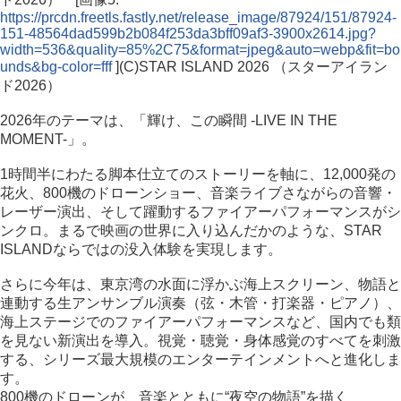
https://prcdn.freetls.fastly.net/release_image/87924/151/87924-
151-48564dad599b2b084f253da3bff09af3-3900x2614.jpg?
width=536&quality=85%2C75&format=jpeg&auto=webp&fit=bo
unds&bg-color=fff
](C)️STAR ISLAND 2026 （スターアイラン
ド2026）
2026年のテーマは、「輝け、この瞬間 -LIVE IN THE
MOMENT-」。
1時間半にわたる脚本仕立てのストーリーを軸に、12,000発の
花火、800機のドローンショー、音楽ライブさながらの音響・
レーザー演出、そして躍動するファイアーパフォーマンスがシ
ンクロ。まるで映画の世界に入り込んだかのような、STAR
ISLANDならではの没入体験を実現します。
さらに今年は、東京湾の水面に浮かぶ海上スクリーン、物語と
連動する生アンサンブル演奏（弦・木管・打楽器・ピアノ）、
海上ステージでのファイアーパフォーマンスなど、国内でも類
を見ない新演出を導入。視覚・聴覚・身体感覚のすべてを刺激
する、シリーズ最大規模のエンターテインメントへと進化しま
す。
800機のドローンが、音楽とともに“夜空の物語”を描く