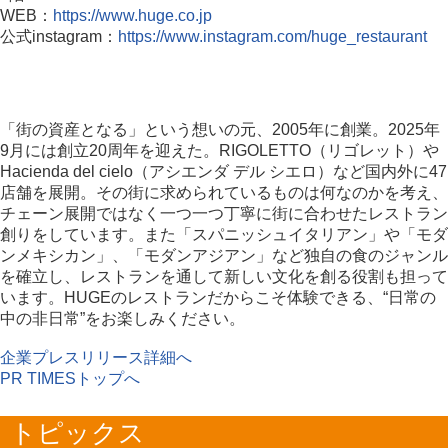
WEB：
https://www.huge.co.jp
公式instagram：
https://www.instagram.com/huge_restaurant
「街の資産となる」という想いの元、2005年に創業。2025年
9月には創立20周年を迎えた。RIGOLETTO（リゴレット）や
Hacienda del cielo（アシエンダ デル シエロ）など国内外に47
店舗を展開。その街に求められているものは何なのかを考え、
チェーン展開ではなく一つ一つ丁寧に街に合わせたレストラン
創りをしています。また「スパニッシュイタリアン」や「モダ
ンメキシカン」、「モダンアジアン」など独自の食のジャンル
を確立し、レストランを通して新しい文化を創る役割も担って
います。HUGEのレストランだからこそ体験できる、“日常の
中の非日常”をお楽しみください。
企業プレスリリース詳細へ
PR TIMESトップへ
トピックス