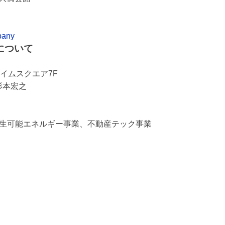
mpany
について
ライムスクエア7F
杉本宏之
生可能エネルギー事業、不動産テック事業