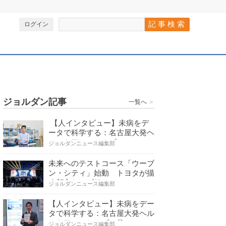
ログイン
ジョルダン記事
一覧へ
＞
【人インタビュー】未病をデ
ータで科学する：名古屋大発ヘ
ルスケアシステムズの…
ジョルダンニュース編集部
未来へのテストコース「ウーブ
ン・シティ」始動 トヨタが描
く都市とモビリティの…
ジョルダンニュース編集部
【人インタビュー】未病をデー
タで科学する：名古屋大発ヘル
スケアシステムズの代…
ジョルダンニュース編集部