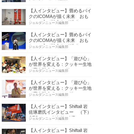
【人インタビュー】畳めるバイ
クのICOMAが描く未来 おも
ちゃの心で社会をデザイ…
ジョルダンニュース編集部
【人インタビュー】畳めるバイ
クのICOMAが描く未来 おも
ちゃの心で社会をデザイ…
ジョルダンニュース編集部
【人インタビュー】「遊び心」
が世界を変える：クッキー生地
で夢を叶える コロリ…
ジョルダンニュース編集部
【人インタビュー】「遊び心」
が世界を変える：クッキー生地
で夢を叶える コロリ…
ジョルダンニュース編集部
【人インタビュー】Shiftall 岩
佐琢磨氏インタビュー （下）
CESへのこだわり VR…
ジョルダンニュース編集部
【人インタビュー】Shiftall 岩