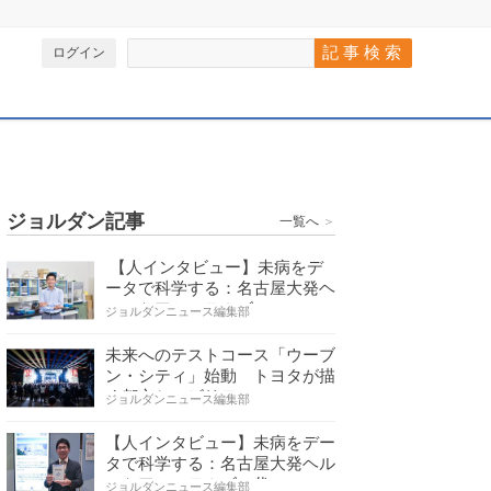
ログイン
ジョルダン記事
一覧へ
＞
【人インタビュー】未病をデ
ータで科学する：名古屋大発ヘ
ルスケアシステムズの…
ジョルダンニュース編集部
未来へのテストコース「ウーブ
ン・シティ」始動 トヨタが描
く都市とモビリティの…
ジョルダンニュース編集部
【人インタビュー】未病をデー
タで科学する：名古屋大発ヘル
スケアシステムズの代…
ジョルダンニュース編集部