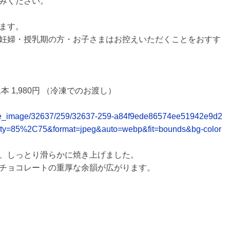
みください。
ます。
妊婦・授乳期の方・お子さまはお控えいただくことをおすす
ラ” 1本 1,980円 （冷凍でのお渡し）
release_image/32637/259/32637-259-a84f9ede86574ee51942e9d2
ity=85%2C75&format=jpeg&auto=webp&fit=bounds&bg-color
、しっとり滑らかに焼き上げました。
チョコレートの重厚な余韻が広がります。