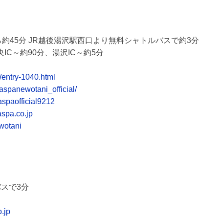
約45分 JR越後湯沢駅西口より無料シャトルバスで約3分
IC～約90分、湯沢IC～約5分
/entry-1040.html
aspanewotani_official/
spaofficial9212
spa.co.jp
ewotani
スで3分
.jp