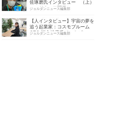
佐琢磨氏インタビュー （上）
ハードウェア開発へ…
ジョルダンニュース編集部
【人インタビュー】宇宙の夢を
追う起業家：コスモブルーム
CEO 福永桃子氏インタビ…
ジョルダンニュース編集部