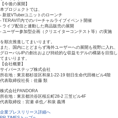
【今後の展開】
本プロジェクトでは、
- 新規VTuberユニットのローンチ
- TERAVIT内でのバーチャルライブイベント開催
- ライブ配信と連動した商品販売の展開
- ユーザー参加型企画（クリエイターコンテスト等）の実施
を順次推進してまいります。
また、国内にとどまらず海外ユーザーへの展開も視野に入れ、
グローバルIPの創出および持続的な収益モデルの構築を目指し
てまいります。
【会社概要】
サイバーステップ株式会社
所在地：東京都杉並区和泉1-22-19 朝日生命代田橋ビル4階
代表取締役社長：佐藤 類
株式会社PANDORA
所在地：東京都渋谷区桜丘町28-2 三笠ビル4F
代表取締役：宮瀬 卓也／和泉 義博
企業プレスリリース詳細へ
PR TIMESトップへ