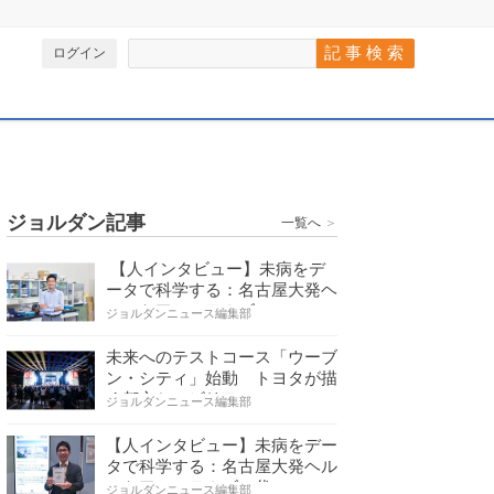
ログイン
ジョルダン記事
一覧へ
＞
【人インタビュー】未病をデ
ータで科学する：名古屋大発ヘ
ルスケアシステムズの…
ジョルダンニュース編集部
未来へのテストコース「ウーブ
ン・シティ」始動 トヨタが描
く都市とモビリティの…
ジョルダンニュース編集部
【人インタビュー】未病をデー
タで科学する：名古屋大発ヘル
スケアシステムズの代…
ジョルダンニュース編集部