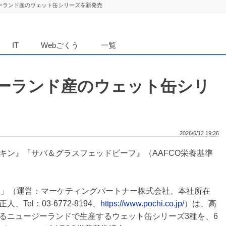
ジーランド産のウェット缶シリーズを新発売
ダンニュース
IT
Webごくう
一覧
ジーランド産のウェット缶シリ
2026/6/12 19:26
キン』『サバ＆グラスフェッドビーフ』（AAFCO栄養基準
HI」（運営：マーケティングパートナー株式会社、本社所在
el：03-6772-8194、
https://www.pochi.co.jp/
）は、高
るニュージーランドで生産するウェット缶シリーズ3種を、6