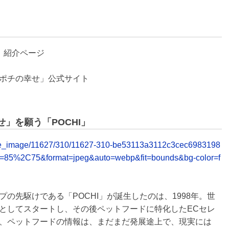
」紹介ページ
ポチの幸せ」公式サイト
」を願う「POCHI」
release_image/11627/310/11627-310-be53113a3112c3cec6983198
y=85%2C75&format=jpeg&auto=webp&fit=bounds&bg-color=f
の先駆けである「POCHI」が誕生したのは、1998年。世
としてスタートし、その後ペットフードに特化したECセレ
、ペットフードの情報は、まだまだ発展途上で、現実には