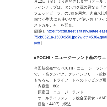
月12日（金）より新発売します（オールラ
ラインナップは、タンパク源の異なる『グ
フェッドビーフ』の3種を用意。肉由来比
0gで小型犬にも使いやすい“使い切り”サ
ストカルチャーを配合。
[画像1:
https://prcdn.freetls.fastly.net/
75cb0321a-1500x650.jpg?width=536&qua
r=fff
]
■POCHI・ニュージーランド産のウ
今回新発売するPOCHI・ニュージーラ
で、・高タンパク、グレインフリー（穀物
もちろん、ドライフードへのトッピング用
・内容量：80g
・原産国：ニュージーランド
・オールライフステージ総合栄養食（AAF
・価格：449円（税込）