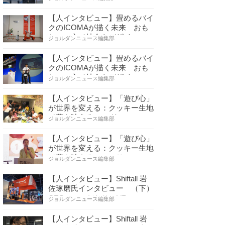
【人インタビュー】畳めるバイ
クのICOMAが描く未来 おも
ちゃの心で社会をデザイ…
ジョルダンニュース編集部
【人インタビュー】畳めるバイ
クのICOMAが描く未来 おも
ちゃの心で社会をデザイ…
ジョルダンニュース編集部
【人インタビュー】「遊び心」
が世界を変える：クッキー生地
で夢を叶える コロリ…
ジョルダンニュース編集部
【人インタビュー】「遊び心」
が世界を変える：クッキー生地
で夢を叶える コロリ…
ジョルダンニュース編集部
【人インタビュー】Shiftall 岩
佐琢磨氏インタビュー （下）
CESへのこだわり VR…
ジョルダンニュース編集部
【人インタビュー】Shiftall 岩