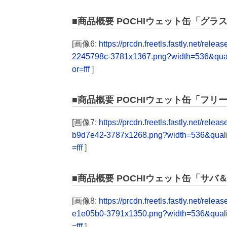
■商品概要 POCHIウェット缶「グラ
[画像6:
https://prcdn.freetls.fastly.net/
2245798c-3781x1367.png?width=536&qua
or=fff
]
■商品概要 POCHIウェット缶「フリ
[画像7:
https://prcdn.freetls.fastly.net/
b9d7e42-3787x1268.png?width=536&qual
=fff
]
■商品概要 POCHIウェット缶「サ
[画像8:
https://prcdn.freetls.fastly.net/r
e1e05b0-3791x1350.png?width=536&qual
=fff
]