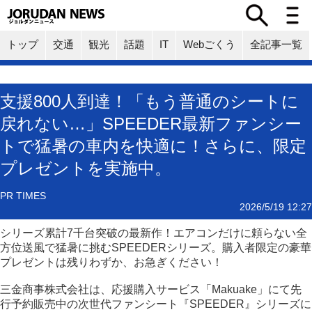
トップ
交通
観光
話題
IT
Webごくう
全記事一覧
支援800人到達！「もう普通のシートに
戻れない…」SPEEDER最新ファンシー
トで猛暑の車内を快適に！さらに、限定
プレゼントを実施中。
PR TIMES
2026/5/19 12:27
シリーズ累計7千台突破の最新作！エアコンだけに頼らない全
方位送風で猛暑に挑むSPEEDERシリーズ。購入者限定の豪華
プレゼントは残りわずか、お急ぎください！
三金商事株式会社は、応援購入サービス「Makuake」にて先
行予約販売中の次世代ファンシート『SPEEDER』シリーズに