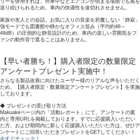
リーを併用すれば、停車中などエアコンが弱まる場面でも風を
送り続けられるため、車内の快適性を途切れさせません。
家族や友人との会話、お気に入りの音楽を邪魔しない「静寂」
強モードでも図書館や静かなオフィス並み（平均約46～
48dB）の圧倒的な静音設計のため、車内の楽しい雰囲気をフ
ァンの動作音で遮ることはありません。
【早い者勝ち！】購入者限定の数量限定
アンケートプレゼント実施中！
さらなる製品改善に向けたユーザー様のリアルな声をいただく
ため、【購入者限定・数量限定アンケートプレゼント】を実施
しております。
◆ プレゼントの受け取り方法
Makuakeページ内の「活動レポート」にて、アンケートの案
内と専用URLを掲載しております。すでに応援購入いただい
た方、および期間内に新しく応援購入いただいた方は、ぜひア
ンケートにご回答いただきプレゼントをGETしてください！
今すぐチェック！