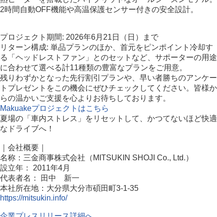
2時間自動OFF機能や高温保護センサー付きの安全設計。
プロジェクト期間: 2026年6月21日（日）まで
リターン構成: 単品プランのほか、首元をピンポイント冷却す
る「ヘッドレストファン」とのセットなど、サポーターの用途
に合わせて選べる計11種類の豊富なプランをご用意。
残りわずかとなった先行割引プランや、早い者勝ちのアンケー
トプレゼントをこの機会にぜひチェックしてください。皆様か
らの温かいご支援を心よりお待ちしております。
Makuakeプロジェクトはこちら
夏場の「車内ストレス」をリセットして、かつてないほど快適
なドライブへ！
｜会社概要｜
名称：三金商事株式会社（MITSUKIN SHOJI Co., Ltd.）
設立年： 2011年4月
代表者名： 田中 新一
本社所在地：大分県大分市碩田町3-1-35
https://mitsukin.info/
企業プレスリリース詳細へ