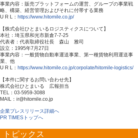
事業内容：販売プラットフォームの運営、グループの事業戦
略、構築、経営管理およびそれに付帯する業務
U R L：
https://www.hitomile.co.jp/
【株式会社ひとまいるロジスティクスについて】
本社：埼玉県和光市新倉7-7-25
代表者：代表取締役社長 森山 雅司
設立：1995年7月27日
事業内容：一般貨物自動車運送事業、第一種貨物利用運送事
業、他
U R L：
https://www.hitomile.co.jp/corpolate/hitomile-logistics/
【本件に関するお問い合わせ先】
株式会社ひとまいる 広報担当
TEL：03-5959-3088
MAIL：ir@hitomile.co.jp
企業プレスリリース詳細へ
PR TIMESトップへ
トピックス