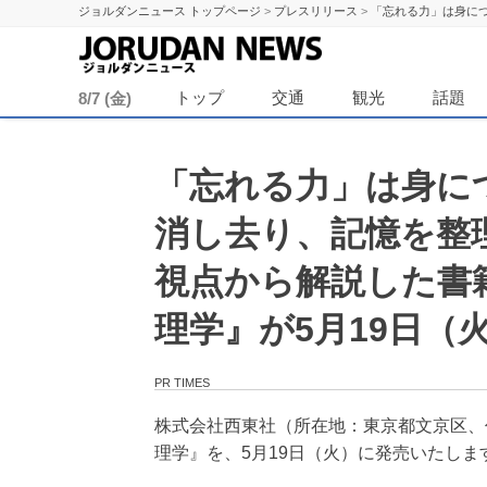
ジョルダンニュース トップページ
>
プレスリリース
>
「忘れる力」は身に
ジョル
トップ
交通
観光
話題
8/7 (金)
「忘れる力」は身に
消し去り、記憶を整
視点から解説した書
理学』が5月19日（
PR TIMES
株式会社西東社（所在地：東京都文京区、
理学』を、5月19日（火）に発売いたしま