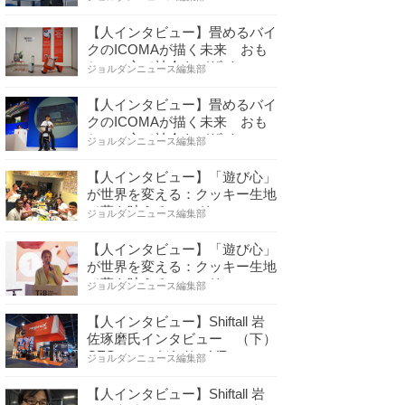
【人インタビュー】畳めるバイ
クのICOMAが描く未来 おも
ちゃの心で社会をデザイ…
ジョルダンニュース編集部
【人インタビュー】畳めるバイ
クのICOMAが描く未来 おも
ちゃの心で社会をデザイ…
ジョルダンニュース編集部
【人インタビュー】「遊び心」
が世界を変える：クッキー生地
で夢を叶える コロリ…
ジョルダンニュース編集部
【人インタビュー】「遊び心」
が世界を変える：クッキー生地
で夢を叶える コロリ…
ジョルダンニュース編集部
【人インタビュー】Shiftall 岩
佐琢磨氏インタビュー （下）
CESへのこだわり VR…
ジョルダンニュース編集部
【人インタビュー】Shiftall 岩