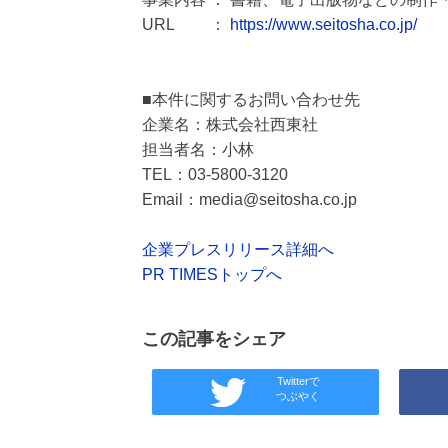
URL ：
https://www.seitosha.co.jp/
■本件に関するお問い合わせ先
企業名：株式会社西東社
担当者名：小林
TEL：03-5800-3120
Email：media@seitosha.co.jp
企業プレスリリース詳細へ
PR TIMESトップへ
この記事をシェア
Twitterで
つぶやく