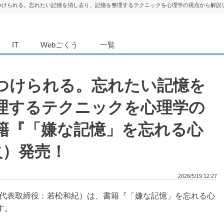
つけられる。忘れたい記憶を消し去り、記憶を整理するテクニックを心理学の視点から解説し
ダンニュース
IT
Webごくう
一覧
つけられる。忘れたい記憶を
理するテクニックを心理学の
籍『「嫌な記憶」を忘れる心
火）発売！
2026/5/19 12:27
代表取締役：若松和紀）は、書籍『「嫌な記憶」を忘れる心
す。