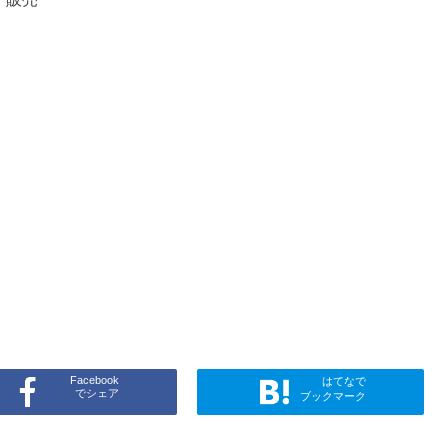
Facebook
はてなで
でシェア
ブックマーク