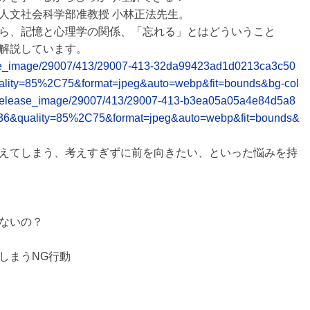
人文社会科学部准教授 小林正法先生。
ら、記憶と心理学の関係、「忘れる」とはどういうこと
解説しています。
release_image/29007/413/29007-413-32da99423ad1d0213ca3c50
ality=85%2C75&format=jpeg&auto=webp&fit=bounds&bg-col
.net/release_image/29007/413/29007-413-b3ea05a05a4e84d5a8
36&quality=85%2C75&format=jpeg&auto=webp&fit=bounds&
えてしまう、考えすぎずに前を向きたい、といった悩みを持
ないの？
しまうNG行動