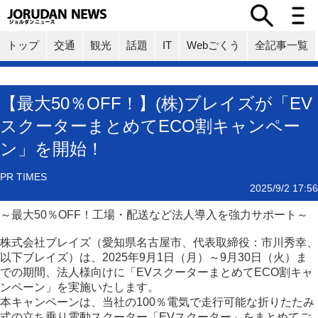
トップ
交通
観光
話題
IT
Webごくう
全記事一覧
【最大50％OFF！】(株)ブレイズが「EV
スクーターまとめてECO割キャンペー
ン」を開始！
PR TIMES
2025/9/2 17:56
～最大50％OFF！工場・配送など法人導入を強力サポート～
株式会社ブレイズ（愛知県名古屋市、代表取締役：市川秀幸、
以下ブレイズ）は、2025年9月1日（月）～9月30日（火）ま
での期間、法人様向けに「EVスクーターまとめてECO割キャ
ンペーン」を実施いたします。
本キャンペーンは、当社の100％電気で走行可能な折りたたみ
式の立ち乗り電動スクーター「EVスクーター」をまとめてご