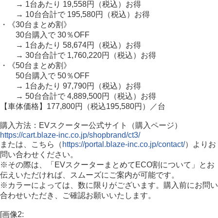
→ 1台あたり 19,558円（税込）お得
→ 10台合計で 195,580円（税込）お得
・《30台まとめ割》
30台購入で 30％OFF
→ 1台あたり 58,674円（税込）お得
→ 30台合計で 1,760,220円（税込）お得
・《50台まとめ割》
50台購入で 50％OFF
→ 1台あたり 97,790円（税込）お得
→ 50台合計で 4,889,500円（税込）お得
【車体価格】177,800円（税込195,580円）／台
購入方法：EVスクーター公式サイト（購入ページ）
https://cart.blaze-inc.co.jp/shopbrand/ct3/
または、こちら（
https://portal.blaze-inc.co.jp/contact/
）よりお
問い合わせください。
※その際は、「EVスクーターまとめてECO割について」とお
伝えいただければ、スムーズにご案内が可能です。
※カラーによっては、数に限りがございます。購入前にお問い
合わせいただき、ご確認お願いいたします。
[画像2: