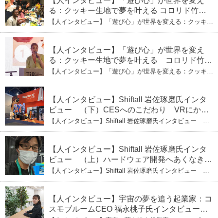
【人インタビュー】「遊び心」が世界を変え
る：クッキー生地で夢を叶える コロリド竹内
ひとみ（下） 起業は「影響力」のため。愛と
【人インタビュー】「遊び心」が世界を変える：クッキー
笑いの子育て哲学
生地で夢を叶える コロリド竹内ひとみ（下） 起業は「影
響力」のため。愛と笑いの子育て哲学
【人インタビュー】「遊び心」が世界を変え
る：クッキー生地で夢を叶える コロリド竹内
ひとみ（上） クッキー生地に込めた「誰でも
【人インタビュー】「遊び心」が世界を変える：クッキー
できる」という哲学
生地で夢を叶える コロリド竹内ひとみ（上） クッキー
生地に込めた「誰でもできる」という哲学
【人インタビュー】Shiftall 岩佐琢磨氏インタ
ビュー （下）CESへのこだわり VRにかけ
る未来
【人インタビュー】Shiftall 岩佐琢磨氏インタビュー
（下）CESへのこだわり VRにかける未来
【人インタビュー】Shiftall 岩佐琢磨氏インタ
ビュー （上）ハードウェア開発へあくなき挑
戦 その起業の経緯とは
【人インタビュー】Shiftall 岩佐琢磨氏インタビュー
（上）ハードウェア開発へあくなき挑戦 その起業の経緯
とは
【人インタビュー】宇宙の夢を追う起業家：コ
スモブルームCEO 福永桃子氏インタビュー