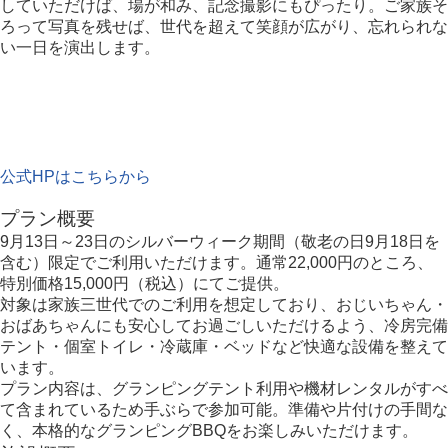
していただけば、場が和み、記念撮影にもぴったり。ご家族そ
ろって写真を残せば、世代を超えて笑顔が広がり、忘れられな
い一日を演出します。
公式HPはこちらから
プラン概要
9月13日～23日のシルバーウィーク期間（敬老の日9月18日を
含む）限定でご利用いただけます。通常22,000円のところ、
特別価格15,000円（税込）にてご提供。
対象は家族三世代でのご利用を想定しており、おじいちゃん・
おばあちゃんにも安心してお過ごしいただけるよう、冷房完備
テント・個室トイレ・冷蔵庫・ベッドなど快適な設備を整えて
います。
プラン内容は、グランピングテント利用や機材レンタルがすべ
て含まれているため手ぶらで参加可能。準備や片付けの手間な
く、本格的なグランピングBBQをお楽しみいただけます。