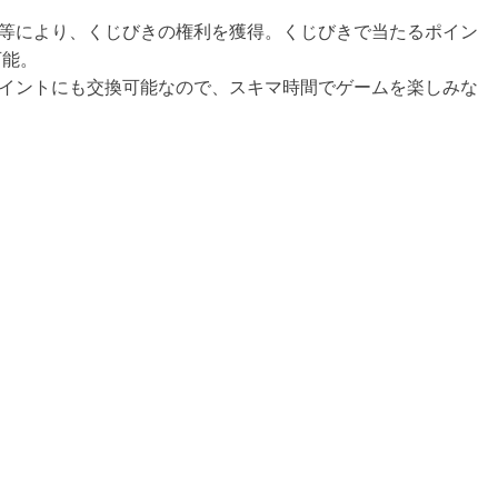
等により、くじびきの権利を獲得。くじびきで当たるポイン
可能。
Payポイントにも交換可能なので、スキマ時間でゲームを楽しみな