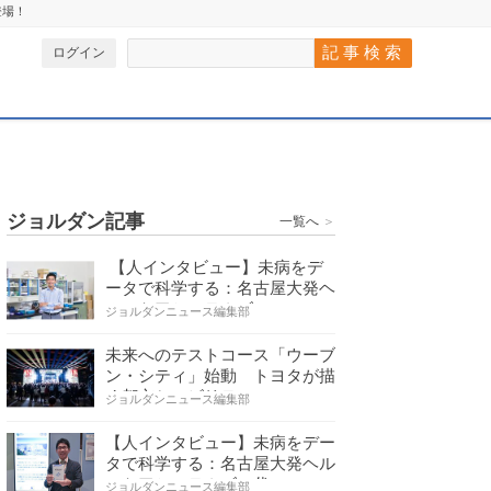
登場！
ログイン
ジョルダン記事
一覧へ
＞
【人インタビュー】未病をデ
ータで科学する：名古屋大発ヘ
ルスケアシステムズの…
ジョルダンニュース編集部
未来へのテストコース「ウーブ
ン・シティ」始動 トヨタが描
く都市とモビリティの…
ジョルダンニュース編集部
【人インタビュー】未病をデー
タで科学する：名古屋大発ヘル
スケアシステムズの代…
ジョルダンニュース編集部