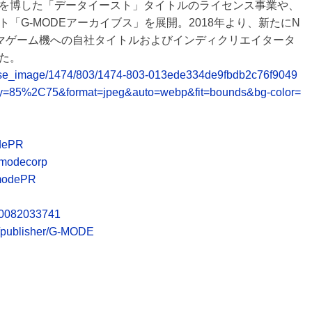
を博した「データイースト」タイトルのライセンス事業や、
「G-MODEアーカイブス」を展開。2018年より、新たにN
コンシューマゲーム機への自社タイトルおよびインディクリエイタータ
た。
/release_image/1474/803/1474-803-013ede334de9fbdb2c76f9049
ty=85%2C75&format=jpeg&auto=webp&fit=bounds&bg-color=
odePR
Gmodecorp
GmodePR
670082033741
m/publisher/G-MODE