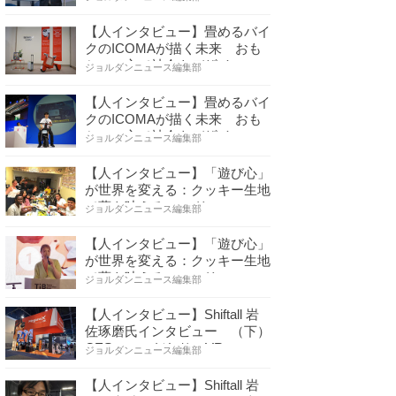
【人インタビュー】畳めるバイ
クのICOMAが描く未来 おも
ちゃの心で社会をデザイ…
ジョルダンニュース編集部
【人インタビュー】畳めるバイ
クのICOMAが描く未来 おも
ちゃの心で社会をデザイ…
ジョルダンニュース編集部
【人インタビュー】「遊び心」
が世界を変える：クッキー生地
で夢を叶える コロリ…
ジョルダンニュース編集部
【人インタビュー】「遊び心」
が世界を変える：クッキー生地
で夢を叶える コロリ…
ジョルダンニュース編集部
【人インタビュー】Shiftall 岩
佐琢磨氏インタビュー （下）
CESへのこだわり VR…
ジョルダンニュース編集部
【人インタビュー】Shiftall 岩