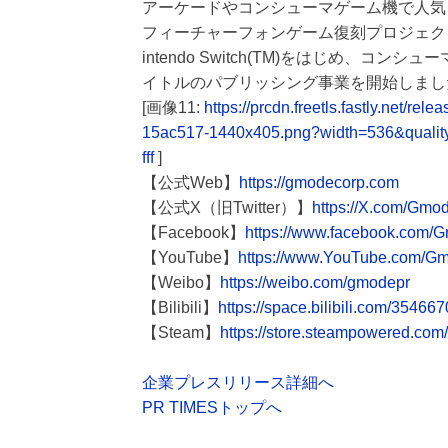
アーケードやコンシューマゲーム機で人気
フィーチャーフォンゲーム復刻プロジェクト
intendo Switch(TM)をはじめ、
イトルのパブリッシング事業を開始しまし
[画像11:
https://prcdn.freetls.fastly.net
15ac517-1440x405.png?width=536&quali
fff
]
【公式Web】
https://gmodecorp.com
【公式X（旧Twitter）】
https://X.com/Gm
【Facebook】
https://www.facebook.com/
【YouTube】
https://www.YouTube.com/
【Weibo】
https://weibo.com/gmodepr
【Bilibili】
https://space.bilibili.com/3546
【Steam】
https://store.steampowered.co
企業プレスリリース詳細へ
PR TIMESトップへ