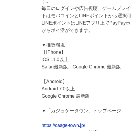
す。
毎日のログインや広告視聴、ゲームプレイ
トはモバコインとLINEポイントから選択
LINEポイントはLINEアプリ上でPay
がらポイ活ができます。
▼推奨環境
【iPhone】
iOS 11.0以上
Safari最新版、Google Chrome 最新版
【Android】
Android 7.0以上
Google Chrome 最新版
▼「カジュゲータウン」トップページ
https://casge-town.jp/