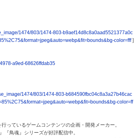
release_image/1474/803/1474-803-b9aef14d8c8a0aad5521377a0c
85%2C75&format=jpeg&auto=webp&fit=bounds&bg-color=fff
]
a-4978-a9ed-68626ffdab35
/release_image/1474/803/1474-803-b684590fbc04c8a3a27b46cac
=85%2C75&format=jpeg&auto=webp&fit=bounds&bg-color=ff
を行っているゲームコンテンツの企画・開発メーカー。
』『鳥魂』シリーズが好評配信中。