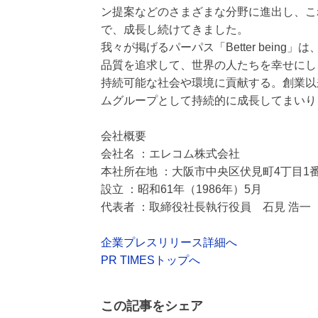
ン提案などのさまざまな分野に進出し、こ
で、成長し続けてきました。
我々が掲げるパーパス「Better bei
品質を追求して、世界の人たちを幸せにし
持続可能な社会や環境に貢献する。創業以
ムグループとして持続的に成長してまいり
会社概要
会社名 ：エレコム株式会社
本社所在地 ：大阪市中央区伏見町4丁目1番
設立 ：昭和61年（1986年）5月
代表者 ：取締役社長執行役員 石見 浩一
企業プレスリリース詳細へ
PR TIMESトップへ
この記事をシェア