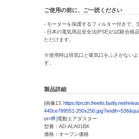
ご使用の前に、ご一読ください
- モーターを保護するフィルター付きで
- 日本の電気用品安全法(PSE)の試験
ただけます。
※使用時は排気口と吸気口をふさがないよ
す。
製品詳細
[画像13:
https://prcdn.freetls.fastly.net
440ce789551-350x250.jpg?width=536&qu
or=fff
]電動エアダスター
型番：AD-ALA01BK
価格：オープン価格