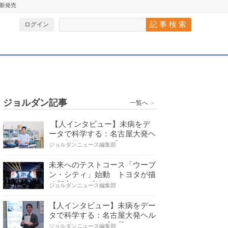
新発売
ログイン
ジョルダン記事
一覧へ
＞
【人インタビュー】未病をデ
ータで科学する：名古屋大発ヘ
ルスケアシステムズの…
ジョルダンニュース編集部
未来へのテストコース「ウーブ
ン・シティ」始動 トヨタが描
く都市とモビリティの…
ジョルダンニュース編集部
【人インタビュー】未病をデー
タで科学する：名古屋大発ヘル
スケアシステムズの代…
ジョルダンニュース編集部