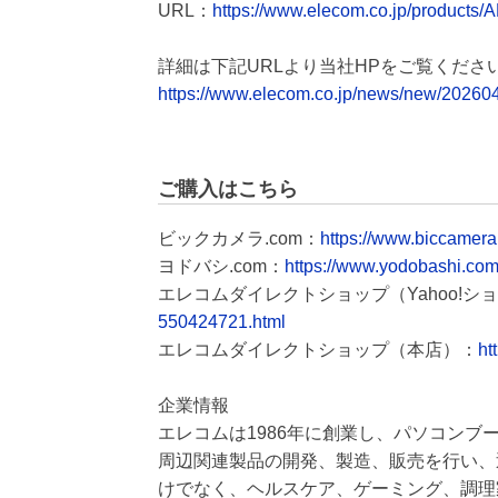
URL：
https://www.elecom.co.jp/products
詳細は下記URLより当社HPをご覧くださ
https://www.elecom.co.jp/news/new/20260
ご購入はこちら
ビックカメラ.com：
https://www.biccamer
ヨドバシ.com：
https://www.yodobashi.co
エレコムダイレクトショップ（Yahoo!シ
550424721.html
エレコムダイレクトショップ（本店）：
ht
企業情報
エレコムは1986年に創業し、パソコンブ
周辺関連製品の開発、製造、販売を行い、
けでなく、ヘルスケア、ゲーミング、調理