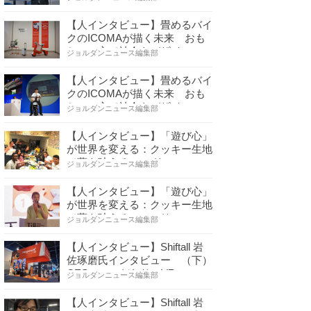
【人インタビュー】畳めるバイ
クのICOMAが描く未来 おも
ちゃの心で社会をデザイ…
ジョルダンニュース編集部
【人インタビュー】畳めるバイ
クのICOMAが描く未来 おも
ちゃの心で社会をデザイ…
ジョルダンニュース編集部
【人インタビュー】「遊び心」
が世界を変える：クッキー生地
で夢を叶える コロリ…
ジョルダンニュース編集部
【人インタビュー】「遊び心」
が世界を変える：クッキー生地
で夢を叶える コロリ…
ジョルダンニュース編集部
【人インタビュー】Shiftall 岩
佐琢磨氏インタビュー （下）
CESへのこだわり VR…
ジョルダンニュース編集部
【人インタビュー】Shiftall 岩