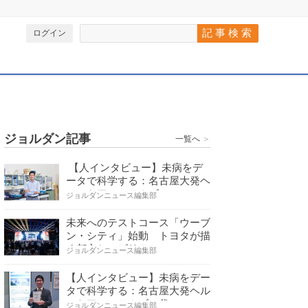
ログイン
ジョルダン記事
一覧へ
＞
【人インタビュー】未病をデ
ータで科学する：名古屋大発ヘ
ルスケアシステムズの…
ジョルダンニュース編集部
未来へのテストコース「ウーブ
ン・シティ」始動 トヨタが描
く都市とモビリティの…
ジョルダンニュース編集部
【人インタビュー】未病をデー
タで科学する：名古屋大発ヘル
スケアシステムズの代…
ジョルダンニュース編集部