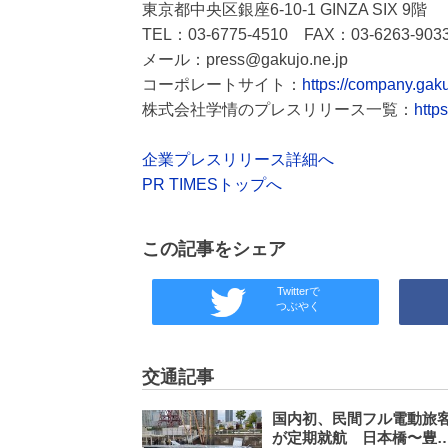
東京都中央区銀座6-10-1 GINZA SIX 9階
TEL：03-6775-4510 FAX：03-6263-903
メール：press@gakujo.ne.jp
コーポレートサイト：
https://company.gaku
株式会社学情のプレスリリース一覧：
http
企業プレスリリース詳細へ
PR TIMESトップへ
この記事をシェア
Twitterで
つぶやく
交通記事
国内初、民間フル電動旅
が定期就航 日本橋〜豊