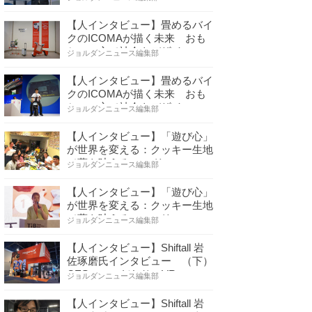
【人インタビュー】畳めるバイ
クのICOMAが描く未来 おも
ちゃの心で社会をデザイ…
ジョルダンニュース編集部
【人インタビュー】畳めるバイ
クのICOMAが描く未来 おも
ちゃの心で社会をデザイ…
ジョルダンニュース編集部
【人インタビュー】「遊び心」
が世界を変える：クッキー生地
で夢を叶える コロリ…
ジョルダンニュース編集部
【人インタビュー】「遊び心」
が世界を変える：クッキー生地
で夢を叶える コロリ…
ジョルダンニュース編集部
【人インタビュー】Shiftall 岩
佐琢磨氏インタビュー （下）
CESへのこだわり VR…
ジョルダンニュース編集部
【人インタビュー】Shiftall 岩