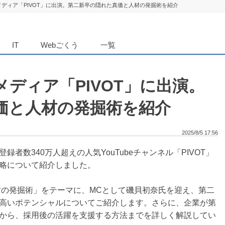
ディア「PIVOT」に出演。第二新卒の隠れた真価と人材の発掘術を紹介
ダンニュース
IT
Webごくう
一覧
ディア「PIVOT」に出演。
価と人材の発掘術を紹介
2025/8/5 17:56
者数340万人超えの人気YouTubeチャンネル「PIVOT」
略について紹介しました。
材の発掘術」をテーマに、MCとして磯貝初奈氏を迎え、第二
高いポテンシャルについてご紹介します。さらに、企業が第
から、採用後の活躍を支援する方法までを詳しく解説してい