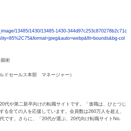
elease_image/13485/1430/13485-1430-344d97c253c870278b2c71c
lity=85%2C75&format=jpeg&auto=webp&fit=bounds&bg-col
発掘術
ルドセールス本部 マネージャー）
20代や第二新卒向けの転職サイトです。「進職は、ひとつじ
する全ての人を応援しています。会員数は260万人を超え、
0代です。さらに、「20代が選ぶ、20代向け転職サイトNo.