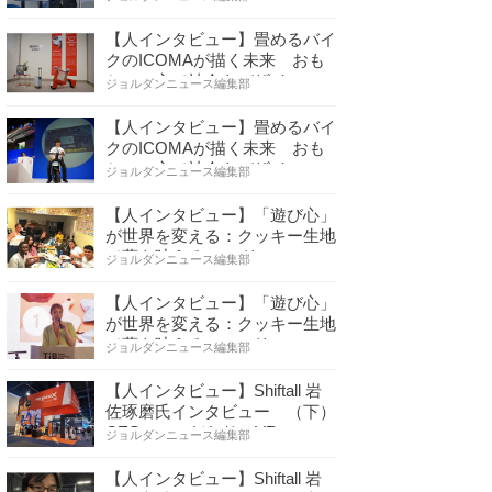
【人インタビュー】畳めるバイ
クのICOMAが描く未来 おも
ちゃの心で社会をデザイ…
ジョルダンニュース編集部
【人インタビュー】畳めるバイ
クのICOMAが描く未来 おも
ちゃの心で社会をデザイ…
ジョルダンニュース編集部
【人インタビュー】「遊び心」
が世界を変える：クッキー生地
で夢を叶える コロリ…
ジョルダンニュース編集部
【人インタビュー】「遊び心」
が世界を変える：クッキー生地
で夢を叶える コロリ…
ジョルダンニュース編集部
【人インタビュー】Shiftall 岩
佐琢磨氏インタビュー （下）
CESへのこだわり VR…
ジョルダンニュース編集部
【人インタビュー】Shiftall 岩