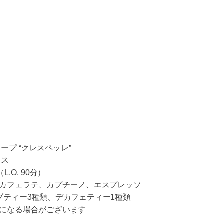
レ
プ “クレスペッレ”
ース
.O. 90分）
カフェラテ、カプチーノ、エスプレッソ
ブティー3種類、デカフェティー1種類
になる場合がございます