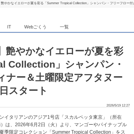
やかなイエローが夏を彩る「Summer Tropical Collection」シャンパン・フリーフ
ダンニュース
IT
Webごくう
一覧
】艶やかなイエローが夏を彩
cal Collection」シャンパン・
ィナー＆土曜限定アフタヌー
2日スタート
2026/5/19 12:27
ンイタリアンのアジア1号店「スカルペッタ東京」（所在
）は、2026年6月2日（火）より、マンゴーやパイナップル
レクション「Summer Tropical Collection」をス