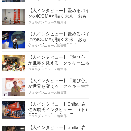
【人インタビュー】畳めるバイ
クのICOMAが描く未来 おも
ちゃの心で社会をデザイ…
ジョルダンニュース編集部
【人インタビュー】畳めるバイ
クのICOMAが描く未来 おも
ちゃの心で社会をデザイ…
ジョルダンニュース編集部
【人インタビュー】「遊び心」
が世界を変える：クッキー生地
で夢を叶える コロリ…
ジョルダンニュース編集部
【人インタビュー】「遊び心」
が世界を変える：クッキー生地
で夢を叶える コロリ…
ジョルダンニュース編集部
【人インタビュー】Shiftall 岩
佐琢磨氏インタビュー （下）
CESへのこだわり VR…
ジョルダンニュース編集部
【人インタビュー】Shiftall 岩