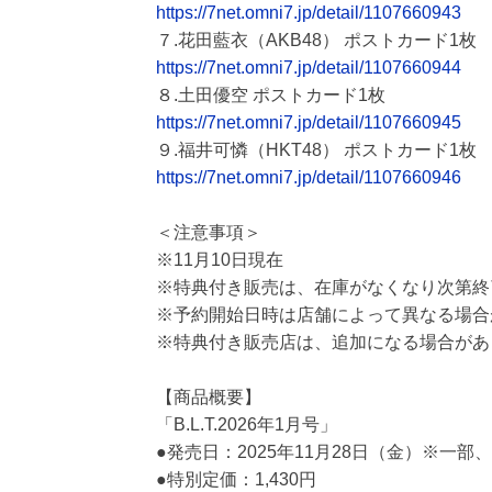
https://7net.omni7.jp/detail/1107660943
７.花田藍衣（AKB48） ポストカード1枚
https://7net.omni7.jp/detail/1107660944
８.土田優空 ポストカード1枚
https://7net.omni7.jp/detail/1107660945
９.福井可憐（HKT48） ポストカード1枚
https://7net.omni7.jp/detail/1107660946
＜注意事項＞
※11月10日現在
※特典付き販売は、在庫がなくなり次第終
※予約開始日時は店舗によって異なる場合
※特典付き販売店は、追加になる場合があ
【商品概要】
「B.L.T.2026年1月号」
●発売日：2025年11月28日（金）※一
●特別定価：1,430円