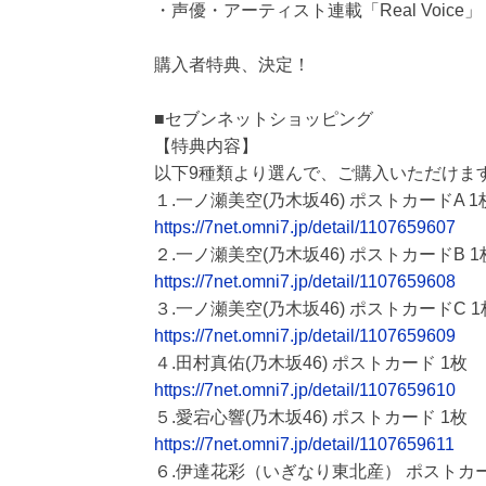
・声優・アーティスト連載「Real Voice」
購入者特典、決定！
■セブンネットショッピング
【特典内容】
以下9種類より選んで、ご購入いただけま
１.一ノ瀬美空(乃木坂46) ポストカードA 1
https://7net.omni7.jp/detail/1107659607
２.一ノ瀬美空(乃木坂46) ポストカードB 1
https://7net.omni7.jp/detail/1107659608
３.一ノ瀬美空(乃木坂46) ポストカードC 1
https://7net.omni7.jp/detail/1107659609
４.田村真佑(乃木坂46) ポストカード 1枚
https://7net.omni7.jp/detail/1107659610
５.愛宕心響(乃木坂46) ポストカード 1枚
https://7net.omni7.jp/detail/1107659611
６.伊達花彩（いぎなり東北産） ポストカ