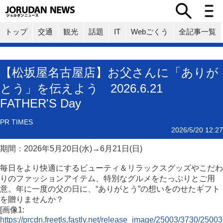
トップ
交通
観光
話題
IT
Webごくう
全記事一覧
【松坂屋名古屋店】お父さんに「ありが
とう」を伝えよう 2026.6.21
FATHER'S Day
PR TIMES
2026/5/20 12:27
期間：2026年5月20日(水)→6月21日(日)
毎日をより快適にするビューティ＆リラックスグッズやこだわ
りのファッションアイテム、特別なグルメをたっぷりとご用
意。年に一度の父の日に、“ありがとう”の想いをのせたギフト
を贈りませんか？
[画像1:
https://prcdn.freetls.fastly.net/release_image/25003/3730/25003