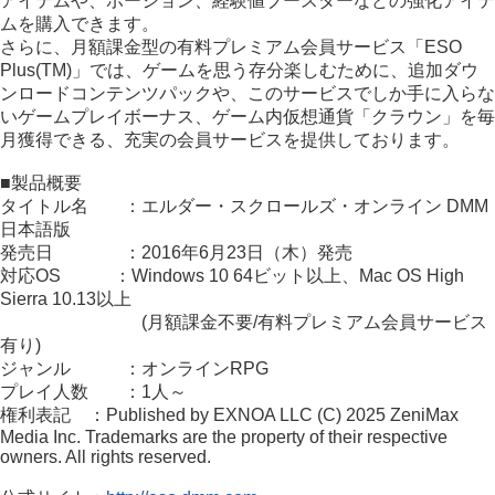
アイテムや、ポーション、経験値ブースターなどの強化アイテ
ムを購入できます。
さらに、月額課金型の有料プレミアム会員サービス「ESO
Plus(TM)」では、ゲームを思う存分楽しむために、追加ダウ
ンロードコンテンツパックや、このサービスでしか手に入らな
いゲームプレイボーナス、ゲーム内仮想通貨「クラウン」を毎
月獲得できる、充実の会員サービスを提供しております。
■製品概要
タイトル名 ：エルダー・スクロールズ・オンライン DMM
日本語版
発売日 ：2016年6月23日（木）発売
対応OS ：Windows 10 64ビット以上、Mac OS High
Sierra 10.13以上
(月額課金不要/有料プレミアム会員サービス
有り)
ジャンル ：オンラインRPG
プレイ人数 ：1人～
権利表記 ：Published by EXNOA LLC (C) 2025 ZeniMax
Media Inc. Trademarks are the property of their respective
owners. All rights reserved.