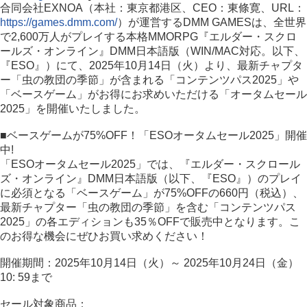
合同会社EXNOA（本社：東京都港区、CEO：東條寛、URL：
https://games.dmm.com/
）が運営するDMM GAMESは、全世界
で2,600万人がプレイする本格MMORPG『エルダー・スクロ
ールズ・オンライン』DMM日本語版（WIN/MAC対応。以下、
『ESO』）にて、2025年10月14日（火）より、最新チャプタ
ー「虫の教団の季節」が含まれる「コンテンツパス2025」や
「ベースゲーム」がお得にお求めいただける「オータムセール
2025」を開催いたしました。
■ベースゲームが75%OFF！「ESOオータムセール2025」開催
中!
「ESOオータムセール2025」では、『エルダー・スクロール
ズ・オンライン』DMM日本語版（以下、『ESO』）のプレイ
に必須となる「ベースゲーム」が75%OFFの660円（税込）、
最新チャプター「虫の教団の季節」を含む「コンテンツパス
2025」の各エディションも35％OFFで販売中となります。こ
のお得な機会にぜひお買い求めください！
開催期間：2025年10月14日（火）～ 2025年10月24日（金）
10: 59まで
セール対象商品：