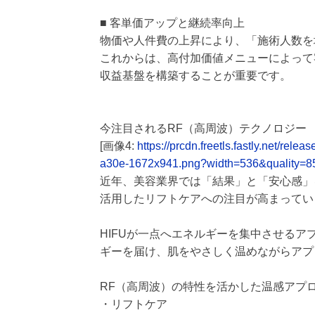
■ 客単価アップと継続率向上
物価や人件費の上昇により、「施術人数を
これからは、高付加価値メニューによって
収益基盤を構築することが重要です。
今注目されるRF（高周波）テクノロジー
[画像4:
https://prcdn.freetls.fastly.net/r
a30e-1672x941.png?width=536&quality=8
近年、美容業界では「結果」と「安心感」を両立
活用したリフトケアへの注目が高まってい
HIFUが一点へエネルギーを集中させるア
ギーを届け、肌をやさしく温めながらアプ
RF（高周波）の特性を活かした温感アプ
・リフトケア