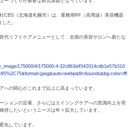
ューづくりが重要な経営課題となっています。
社CBS（北海道札幌市）は、業務用RF（高周波）美容機器
しました。
世代リフトケアメニューとして、全国の美容サロンへ新たな
release_image/175000/4/175000-4-32c863d4542014cdb1e57b310
=85%2C75&format=jpeg&auto=webp&fit=bounds&bg-color=fff
アへの関心がこれまで以上に高まっています。
ーションの定着、さらにはエイジングケアへの意識向上を背
維持したいというニーズは年々拡大しています。
変化しています。