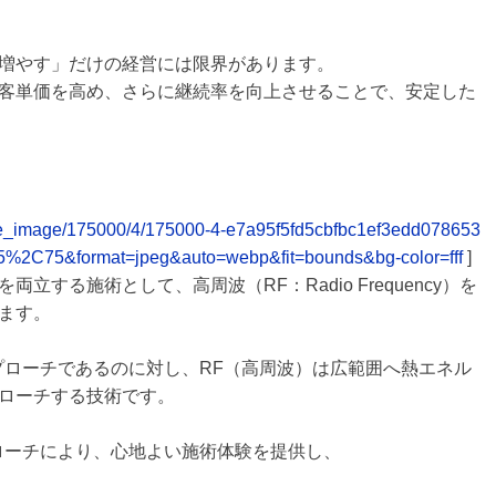
増やす」だけの経営には限界があります。
客単価を高め、さらに継続率を向上させることで、安定した
elease_image/175000/4/175000-4-e7a95f5fd5cbfbc1ef3edd078653
5%2C75&format=jpeg&auto=webp&fit=bounds&bg-color=fff
]
する施術として、高周波（RF：Radio Frequency）を
ます。
プローチであるのに対し、RF（高周波）は広範囲へ熱エネル
ローチする技術です。
ローチにより、心地よい施術体験を提供し、