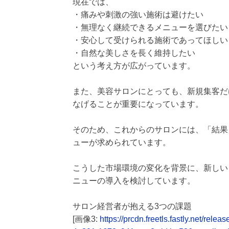
現在では、
・痛みや刺激の強い施術は避けたい
・無理なく継続できるメニューを選びたい
・安心して受けられる施術であってほしい
・自然な美しさを長く維持したい
という考え方が広がっています。
また、美容サロンにとっても、新規集客だ
なげることが重要になっています。
そのため、これからのサロンには、「結果
ューが求められています。
こうした市場環境の変化を背景に、新しい
ニューの導入を検討しています。
サロン経営者が抱える3つの課題
[画像3:
https://prcdn.freetls.fastly.net/r