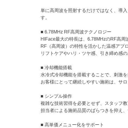
単に高周波を照射するだけではなく、導入
す。
■ 6.78MHz RF高周波テクノロジー
HIFace最大の特長は、6.78MHzのR
RF（高周波）の特性を活かした温感アプ
リフトケアやハリ・ツヤ感、引き締め感の
■ 冷却機能搭載
水冷式冷却機能を搭載することで、刺激を
お客様にとって継続しやすい施術は、サロ
■ シンプル操作
複雑な技術習得を必要とせず、スタッフ教
担当者による施術品質のばらつきを抑え、
■ 高単価メニュー化をサポート