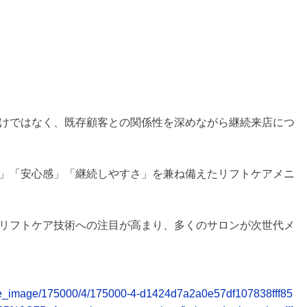
けではなく、既存顧客との関係性を深めながら継続来店につ
」「安心感」「継続しやすさ」を兼ね備えたリフトケアメニ
リフトケア技術への注目が高まり、多くのサロンが次世代メ
elease_image/175000/4/175000-4-d1424d7a2a0e57df107838fff85