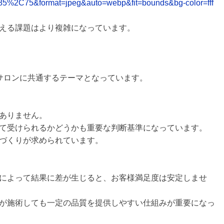
85%2C75&format=jpeg&auto=webp&fit=bounds&bg-color=fff
える課題はより複雑になっています。
サロンに共通するテーマとなっています。
ありません。
て受けられるかどうかも重要な判断基準になっています。
づくりが求められています。
によって結果に差が生じると、お客様満足度は安定しませ
が施術しても一定の品質を提供しやすい仕組みが重要になっ