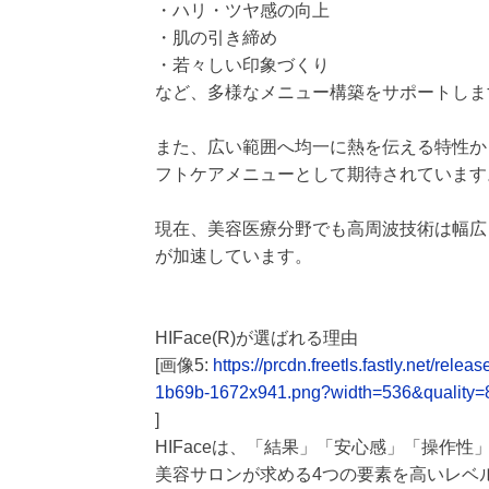
・ハリ・ツヤ感の向上
・肌の引き締め
・若々しい印象づくり
など、多様なメニュー構築をサポートしま
また、広い範囲へ均一に熱を伝える特性か
フトケアメニューとして期待されています
現在、美容医療分野でも高周波技術は幅広
が加速しています。
HIFace(R)が選ばれる理由
[画像5:
https://prcdn.freetls.fastly.net/
1b69b-1672x941.png?width=536&quality=
]
HIFaceは、「結果」「安心感」「操作
美容サロンが求める4つの要素を高いレベ