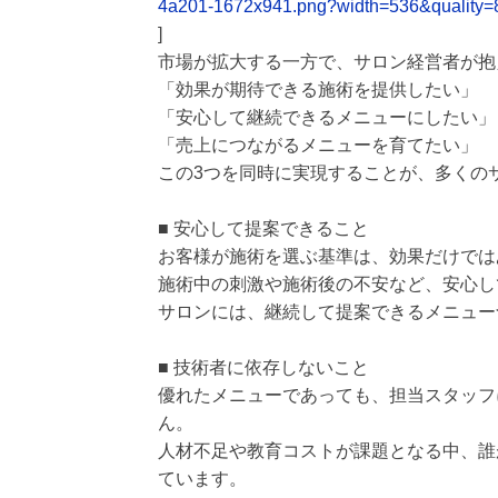
4a201-1672x941.png?width=536&quality=
]
市場が拡大する一方で、サロン経営者が抱
「効果が期待できる施術を提供したい」
「安心して継続できるメニューにしたい」
「売上につながるメニューを育てたい」
この3つを同時に実現することが、多くの
■ 安心して提案できること
お客様が施術を選ぶ基準は、効果だけでは
施術中の刺激や施術後の不安など、安心し
サロンには、継続して提案できるメニュー
■ 技術者に依存しないこと
優れたメニューであっても、担当スタッフ
ん。
人材不足や教育コストが課題となる中、誰
ています。