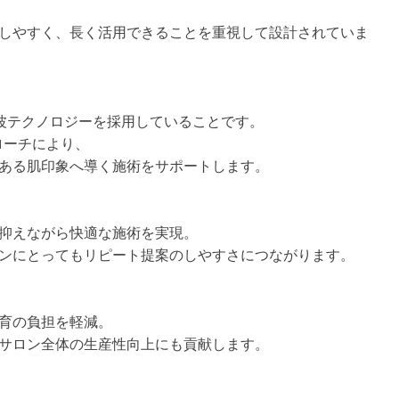
しやすく、長く活用できることを重視して設計されていま
F高周波テクノロジーを採用していることです。
ローチにより、
ある肌印象へ導く施術をサポートします。
抑えながら快適な施術を実現。
ンにとってもリピート提案のしやすさにつながります。
育の負担を軽減。
サロン全体の生産性向上にも貢献します。