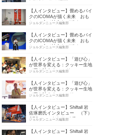
【人インタビュー】畳めるバイ
クのICOMAが描く未来 おも
ちゃの心で社会をデザイ…
ジョルダンニュース編集部
【人インタビュー】畳めるバイ
クのICOMAが描く未来 おも
ちゃの心で社会をデザイ…
ジョルダンニュース編集部
【人インタビュー】「遊び心」
が世界を変える：クッキー生地
で夢を叶える コロリ…
ジョルダンニュース編集部
【人インタビュー】「遊び心」
が世界を変える：クッキー生地
で夢を叶える コロリ…
ジョルダンニュース編集部
【人インタビュー】Shiftall 岩
佐琢磨氏インタビュー （下）
CESへのこだわり VR…
ジョルダンニュース編集部
【人インタビュー】Shiftall 岩