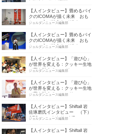
【人インタビュー】畳めるバイ
クのICOMAが描く未来 おも
ちゃの心で社会をデザイ…
ジョルダンニュース編集部
【人インタビュー】畳めるバイ
クのICOMAが描く未来 おも
ちゃの心で社会をデザイ…
ジョルダンニュース編集部
【人インタビュー】「遊び心」
が世界を変える：クッキー生地
で夢を叶える コロリ…
ジョルダンニュース編集部
【人インタビュー】「遊び心」
が世界を変える：クッキー生地
で夢を叶える コロリ…
ジョルダンニュース編集部
【人インタビュー】Shiftall 岩
佐琢磨氏インタビュー （下）
CESへのこだわり VR…
ジョルダンニュース編集部
【人インタビュー】Shiftall 岩