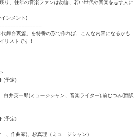
残り、往年の音楽ファンは勿論、若い世代や音楽を志す人に
インメント)
---------------------------
0年代舞台裏篇」を特番の形で作れば、こんな内容になるかも
イリストです！
＞
ト(予定)
Singer)、白井英一郎(ミュージシャン、音楽ライター),前むつみ(翻訳
ト(予定)
サー、作曲家)、杉真理（ミュージシャン）