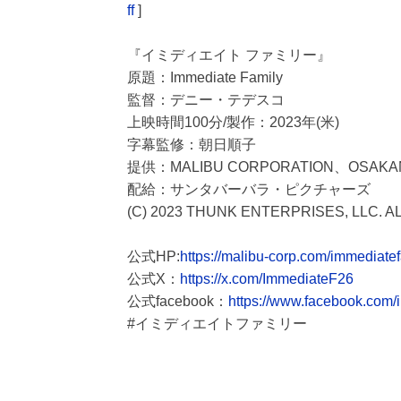
ff
]
『イミディエイト ファミリー』
原題：Immediate Family
監督：デニー・テデスコ
上映時間100分/製作：2023年(米)
字幕監修：朝日順子
提供：MALIBU CORPORATION、OSAKANA 
配給：サンタバーバラ・ピクチャーズ
(C) 2023 THUNK ENTERPRISES, LLC. 
公式HP:
https://malibu-corp.com/immediate
公式X：
https://x.com/ImmediateF26
公式facebook：
https://www.facebook.com/
#イミディエイトファミリー