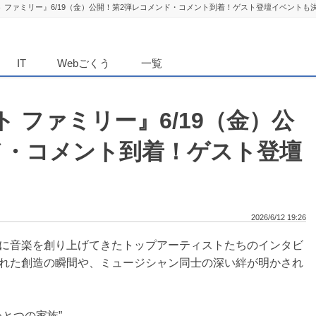
 ファミリー』6/19（金）公開！第2弾レコメンド・コメント到着！ゲスト登壇イベントも
ダンニュース
IT
Webごくう
一覧
 ファミリー』6/19（金）公
ド・コメント到着！ゲスト登壇
2026/6/12 19:26
に音楽を創り上げてきたトップアーティストたちのインタビ
れた創造の瞬間や、ミュージシャン同士の深い絆が明かされ
とつの家族”