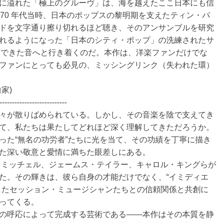
に溢れた「極上のグルーヴ」は、海を越えたここ日本にも信
70 年代当時、日本のポップスの黎明期を支えたティン・パ
ドを文字通り擦り切れるほど聴き、そのアンサンブルを研究
れるようになった「日本のシティ・ポップ」の洗練されたサ
いできた音へと行き着くのだ。本作は、洋楽ファンだけでな
ファンにとっても必見の、ミッシングリンク（失われた環）
家)
---------------------------
々が散りばめられている。しかし、その音楽を陰で支えてき
て、私たちは果たしてどれほど深く理解してきただろうか。
った“無名の功労者”たちに光を当て、その功績を丁寧に描き
た深い敬意と愛情に満ちた眼差しにある。
ニ・ミッチェル、ジェームス・テイラー、キャロル・キングらが
た。その輝きは、彼ら自身の才能だけでなく、“イミディエ
したセッション・ミュージシャンたちとの信頼関係と共創に
ってくる。
の呼応によって完成する芸術である――本作はその本質を静