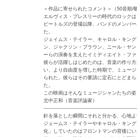
＜作品に寄せられたコメント＞（50音順/敬
エルヴィス・プレスリーの時代のロックは
ビートルズの登場以降、バンドのメンバー
た。
ジェイムス・テイラー、キャロル・キング
ン、ジャクソン・ブラウン、ニール・ヤン
ーらの演奏を支えたイミディエイト・ファ
彼らが活躍しはじめたのは、音楽の作り方
い、より自由度を増した時期で、ミュージ
られた。彼らはその要請に定石にとどまら
た。
この映画はそんなミュージシャンたちの姿
北中正和（音楽評論家）
-------------------------------------------------------------
針を落とした瞬間にそれと分かる、心地よ
ジェームス・テイラーやキャロル・キング
化」していたのはフロントマンの背後にい