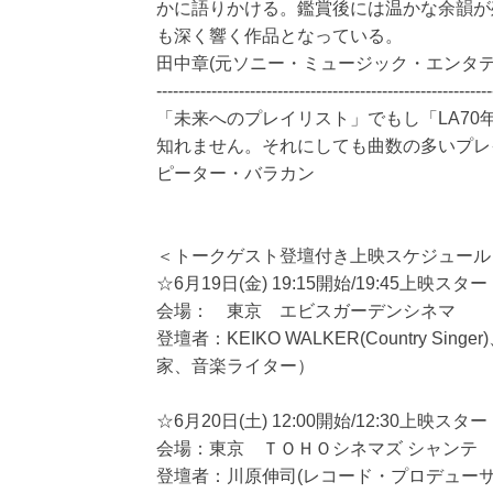
かに語りかける。鑑賞後には温かな余韻が
も深く響く作品となっている。
田中章(元ソニー・ミュージック・エンタテ
-------------------------------------------------------------
「未来へのプレイリスト」でもし「LA7
知れません。それにしても曲数の多いプレ
ピーター・バラカン
＜トークゲスト登壇付き上映スケジュール
☆6月19日(金) 19:15開始/19:45上映スター
会場： 東京 エビスガーデンシネマ
登壇者：KEIKO WALKER(Country 
家、音楽ライター）
☆6月20日(土) 12:00開始/12:30上映スター
会場：東京 ＴＯＨＯシネマズ シャンテ
登壇者：川原伸司(レコード・プロデュー