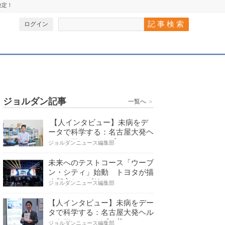
決定！
ログイン
ジョルダン記事
一覧へ
＞
【人インタビュー】未病をデ
ータで科学する：名古屋大発ヘ
ルスケアシステムズの…
ジョルダンニュース編集部
未来へのテストコース「ウーブ
ン・シティ」始動 トヨタが描
く都市とモビリティの…
ジョルダンニュース編集部
【人インタビュー】未病をデー
タで科学する：名古屋大発ヘル
スケアシステムズの代…
ジョルダンニュース編集部