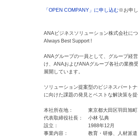
「OPEN COMPANY」に申し込む
※お申し
ANAビジネスソリューション株式会社に
Always Best Support !
ANAグループの一員として、グループ経
け、ANAおよびANAグループ各社の業
展開しています。
ソリューション提案型のビジネスパートナ
に向けた課題の発見とベストな解決策を提
本社所在地： 東京都大田区羽田旭町10-8 A
代表取締役社長： 小林 弘典
設立： 1988年12月
事業内容： 教育・研修、人材派遣・人