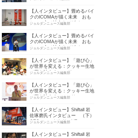
【人インタビュー】畳めるバイ
クのICOMAが描く未来 おも
ちゃの心で社会をデザイ…
ジョルダンニュース編集部
【人インタビュー】畳めるバイ
クのICOMAが描く未来 おも
ちゃの心で社会をデザイ…
ジョルダンニュース編集部
【人インタビュー】「遊び心」
が世界を変える：クッキー生地
で夢を叶える コロリ…
ジョルダンニュース編集部
【人インタビュー】「遊び心」
が世界を変える：クッキー生地
で夢を叶える コロリ…
ジョルダンニュース編集部
【人インタビュー】Shiftall 岩
佐琢磨氏インタビュー （下）
CESへのこだわり VR…
ジョルダンニュース編集部
【人インタビュー】Shiftall 岩