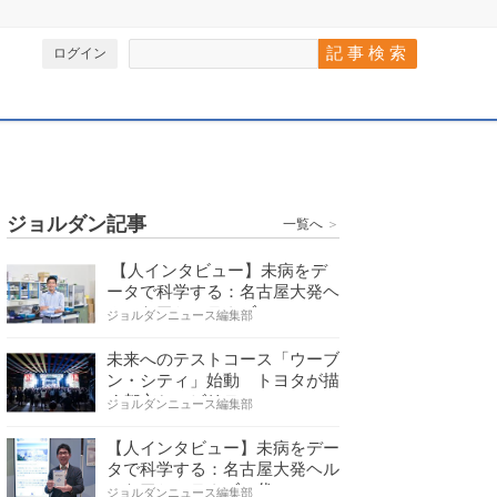
ログイン
ジョルダン記事
一覧へ
＞
【人インタビュー】未病をデ
ータで科学する：名古屋大発ヘ
ルスケアシステムズの…
ジョルダンニュース編集部
未来へのテストコース「ウーブ
ン・シティ」始動 トヨタが描
く都市とモビリティの…
ジョルダンニュース編集部
【人インタビュー】未病をデー
タで科学する：名古屋大発ヘル
スケアシステムズの代…
ジョルダンニュース編集部