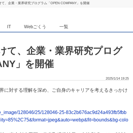
けて、企業・業界研究プログラム「OPEN COMPANY」を開催
ダンニュース
IT
Webごくう
一覧
向けて、企業・業界研究プログ
PANY」を開催
2025/1/14 19:25
界に対する理解を深め、ご自身のキャリアを考えるきっかけ
release_image/128046/25/128046-25-83c2b676ac9d24a493fb5fbb
lity=85%2C75&format=jpeg&auto=webp&fit=bounds&bg-colo