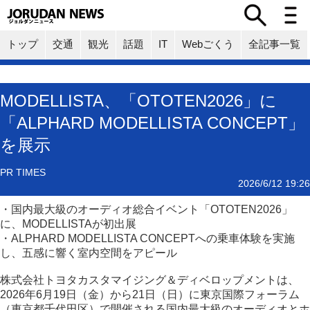
トップ
交通
観光
話題
IT
Webごくう
全記事一覧
MODELLISTA、「OTOTEN2026」に
「ALPHARD MODELLISTA CONCEPT」
を展示
PR TIMES
2026/6/12 19:26
・国内最大級のオーディオ総合イベント「OTOTEN2026」
に、MODELLISTAが初出展
・ALPHARD MODELLISTA CONCEPTへの乗車体験を実施
し、五感に響く室内空間をアピール
株式会社トヨタカスタマイジング＆ディベロップメントは、
2026年6月19日（金）から21日（日）に東京国際フォーラム
（東京都千代田区）で開催される国内最大級のオーディオとホ