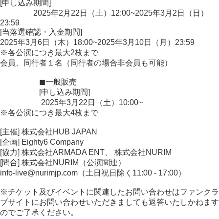
[申し込み期間]
2025年2月22日（土）12:00~2025年3月2日（日）
23:59
[当落選確認・入金期間]
2025年3月6日（木）18:00~2025年3月10日（月）23:59
※各公演につき最大2枚まで
会員、同行者１名（同行者の場合非会員も可能）
◼︎一般販売
[申し込み期間]
2025年3月22日（土）10:00~
※各公演につき最大4枚まで
[主催] 株式会社HUB JAPAN
[企画] Eighty6 Company
[協力] 株式会社ARMADA ENT、 株式会社NURIM
[問合] 株式会社NURIM（公演関連）
info-live@nurimjp.com（土日祝日除く11:00 - 17:00）
※チケット及びイベントに関連したお問い合わせはファンクラ
ブサイトにお問い合わせいただきましても返答いたしかねます
のでご了承ください。