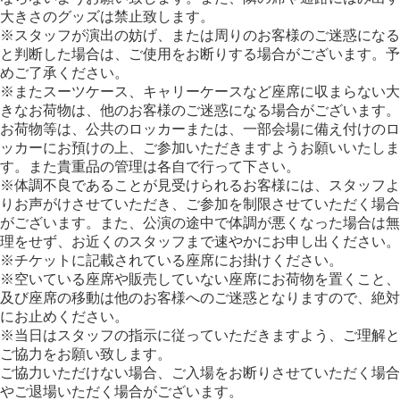
大きさのグッズは禁止致します。
※スタッフが演出の妨げ、または周りのお客様のご迷惑になる
と判断した場合は、ご使用をお断りする場合がございます。予
めご了承ください。
※またスーツケース、キャリーケースなど座席に収まらない大
きなお荷物は、他のお客様のご迷惑になる場合がございます。
お荷物等は、公共のロッカーまたは、一部会場に備え付けのロ
ッカーにお預けの上、ご参加いただきますようお願いいたしま
す。また貴重品の管理は各自で行って下さい。
※体調不良であることが見受けられるお客様には、スタッフよ
りお声がけさせていただき、ご参加を制限させていただく場合
がございます。また、公演の途中で体調が悪くなった場合は無
理をせず、お近くのスタッフまで速やかにお申し出ください。
※チケットに記載されている座席にお掛けください。
※空いている座席や販売していない座席にお荷物を置くこと、
及び座席の移動は他のお客様へのご迷惑となりますので、絶対
にお止めください。
※当日はスタッフの指示に従っていただきますよう、ご理解と
ご協力をお願い致します。
ご協力いただけない場合、ご入場をお断りさせていただく場合
やご退場いただく場合がございます。