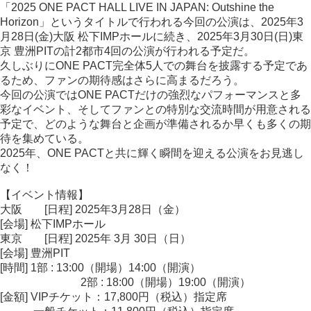
「2025 ONE PACT HALL LIVE IN JAPAN: Outshine the
Horizon」というタイトルで行われる今回の公演は、2025年3
月28日(金)大阪 松下IMPホールに続き、2025年3月30日(日)東
京 豊洲PITの計2都市4回の公演が行われる予定だ。
久しぶりにONE PACT完全体5人での舞台を披露する予定であ
るため、ファンの期待感はさらに高まるだろう。
今回の公演ではONE PACTだけの強烈なパフォーマンスと多
彩なイベント、そしてファンとの特別な交流時間が用意される
予定で、どのような舞台と企画が準備されるか早くも多くの期
待を集めている。
2025年、ONE PACTと共に輝く瞬間を迎える公演をお見逃し
なく！
【イベント情報】
大阪 [日程] 2025年3月28日（金）
[会場] 松下IMPホール
東京 [日程] 2025年 3月 30日（日）
[会場] 豊洲PIT
[時間] 1部 : 13:00（開場）14:00（開演）
2部 : 18:00（開場）19:00（開演）
[金額] VIPチケット：17,800円（税込）指定席