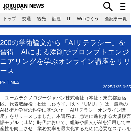
トップ
交通
観光
話題
IT
Webごくう
全記事一覧
200の学術論文から「AIリテラシー」を
習得 AIによる添削でプロンプトエンジ
ニアリングを学ぶオンライン講座をリリ
ース
PR TIMES
2025/1/25 0:55
ユームテクノロジージャパン株式会社（本社：東京都新宿
区、代表取締役：松田しゅう平、以下「UMU」）は、最新の
AI技術と学習の科学に基づいた「AIリテラシーオンライン講
座」をリリースしました。本講座は、急速に進化する大規模言
語モデル（LLM）時代において、組織や個人がAIを活用して生
産性を向上させ、業務効率を最大化するために必要なスキルを