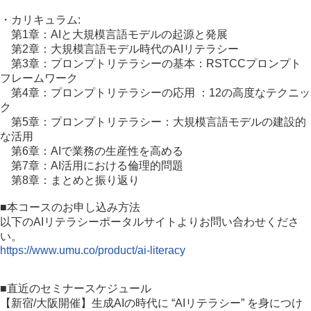
・カリキュラム:
第1章：AIと大規模言語モデルの起源と発展
第2章：大規模言語モデル時代のAIリテラシー
第3章：プロンプトリテラシーの基本：RSTCCプロンプト
フレームワーク
第4章：プロンプトリテラシーの応用 ：12の高度なテクニッ
ク
第5章：プロンプトリテラシー：大規模言語モデルの建設的
な活用
第6章：AIで業務の生産性を高める
第7章：AI活用における倫理的問題
第8章：まとめと振り返り
■本コースのお申し込み方法
以下のAIリテラシーポータルサイトよりお問い合わせくださ
い。
https://www.umu.co/product/ai-literacy
■直近のセミナースケジュール
【新宿/大阪開催】生成AIの時代に “AIリテラシー” を身につけ