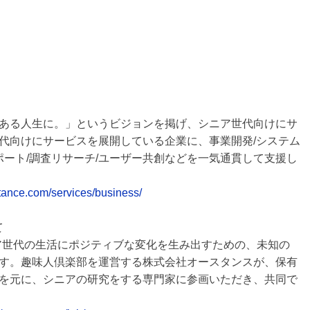
ある人生に。」というビジョンを掲げ、シニア世代向けにサ
代向けにサービスを展開している企業に、事業開発/システム
サポート/調査リサーチ/ユーザー共創などを一気通貫して支援し
stance.com/services/business/
て
ニア世代の生活にポジティブな変化を生み出すための、未知の
す。趣味人倶楽部を運営する株式会社オースタンスが、保有
を元に、シニアの研究をする専門家に参画いただき、共同で