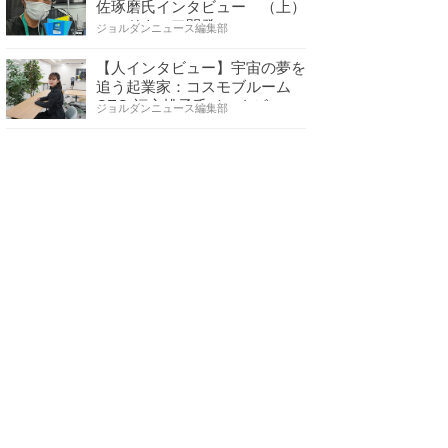
佐琢磨氏インタビュー （上）
ハードウェア開発へ…
ジョルダンニュース編集部
【人インタビュー】宇宙の夢を
追う起業家：コスモブルーム
CEO 福永桃子氏インタビ…
ジョルダンニュース編集部