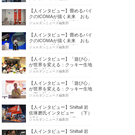
【人インタビュー】畳めるバイ
クのICOMAが描く未来 おも
ちゃの心で社会をデザイ…
ジョルダンニュース編集部
【人インタビュー】畳めるバイ
クのICOMAが描く未来 おも
ちゃの心で社会をデザイ…
ジョルダンニュース編集部
【人インタビュー】「遊び心」
が世界を変える：クッキー生地
で夢を叶える コロリ…
ジョルダンニュース編集部
【人インタビュー】「遊び心」
が世界を変える：クッキー生地
で夢を叶える コロリ…
ジョルダンニュース編集部
【人インタビュー】Shiftall 岩
佐琢磨氏インタビュー （下）
CESへのこだわり VR…
ジョルダンニュース編集部
【人インタビュー】Shiftall 岩