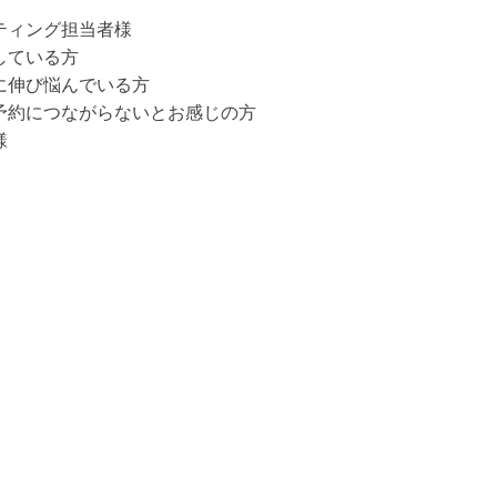
ティング担当者様
している方
に伸び悩んでいる方
学予約につながらないとお感じの方
様