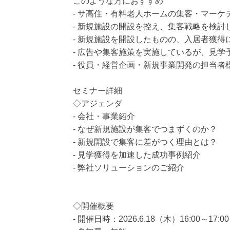
このような方におすすめ
- サ高住・有料老人ホームの集客・マーケ
- 新規施設の開設を控え、集客戦略を検討
- 新規施設を開設したものの、入居者獲得
- 広告や集客施策を実施しているが、見
- 役員・経営企画・新規事業開発の担当者
セミナー詳細
◇アジェンダ
- 会社・事業紹介
- なぜ新規施設が集客でつまずくのか？
- 新規開設で集客に差がつく理由とは？
- 見学獲得を加速した成功事例紹介
- 弊社ソリューションのご紹介
◇開催概要
- 開催日時：2026.6.18（木）16:00～17:00