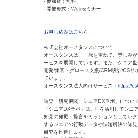
- 参加費：無料
- 開催形式：Webセミナー
お申し込みはこちら
株式会社オースタンスについて
オースタンスは、「歳を重ねて、楽しみが
ービスを展開しています。また、シニア世
開発/集客・グロース支援/CRM設計/CS
ています。
オースタンス法人向けサービス：
https://o
調査・研究機関「シニアDXラボ」につい
「シニアDXラボ」は、ITを活用してシ
知見の発掘・提言をミッションとしていま
するシニアの行動データや課題解決の知見
研究を推進します。