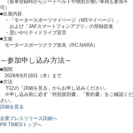
（新車登録時からシートベルトや側窓が無い車両も参加不
可）
■出展内容
・「モータースポーツマイページ（MSマイページ）」
および「JAFスマートフォンアプリ」の登録促進
・思いやりティドライブ宣言
■主催
モータースポーツクラブ奈良（RC.NARA）
～参加申し込み方法～
■期間
2026年6月18日（木）まで
■方法
下記の「詳細を見る」からお申し込みください。
※申し込み前に必ず「特別規則書」「誓約書」をご確認くだ
さい。
詳細を見る
企業プレスリリース詳細へ
PR TIMESトップへ